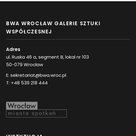
BWA WROCŁAW GALERIE SZTUKI
WSPÓŁCZESNEJ
Adres
ul. Ruska 46 a, segment B, lokal nr 103
50-079 Wrocław
E:
sekretariat@bwa.wroc.pl
T:
+48 539 218 444