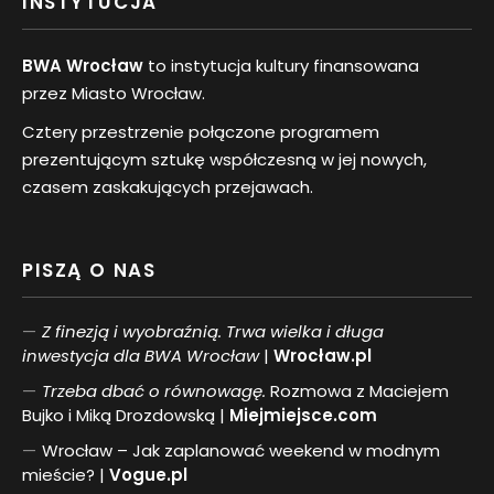
INSTYTUCJA
BWA Wrocław
to instytucja kultury finansowana
przez Miasto Wrocław.
Cztery przestrzenie połączone programem
prezentującym sztukę współczesną w jej nowych,
czasem zaskakujących przejawach.
PISZĄ O NAS
Z finezją i wyobraźnią. Trwa wielka i długa
inwestycja dla BWA Wrocław
|
Wrocław.pl
Trzeba dbać o równowagę.
Rozmowa z Maciejem
Bujko i Miką Drozdowską |
Miejmiejsce.com
Wrocław – Jak zaplanować weekend w modnym
mieście? |
Vogue.pl