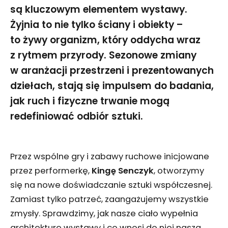
są kluczowym elementem wystawy.
Żyjnia to nie tylko ściany i obiekty –
to żywy organizm, który oddycha wraz
z rytmem przyrody. Sezonowe zmiany
w aranżacji przestrzeni i prezentowanych
dziełach, stają się impulsem do badania,
jak ruch i fizyczne trwanie mogą
redefiniować odbiór sztuki.
Przez wspólne gry i zabawy ruchowe inicjowane
przez performerkę,
Kingę Senczyk
, otworzymy
się na nowe doświadczanie sztuki współczesnej.
Zamiast tylko patrzeć, zaangażujemy wszystkie
zmysły. Sprawdzimy, jak nasze ciało wypełnia
architekturę wystawy i co wnosi do niej nasza