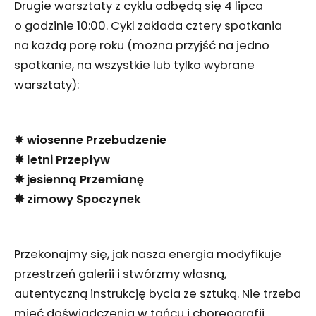
Drugie warsztaty z cyklu odbędą się 4 lipca
o godzinie 10:00. Cykl zakłada cztery spotkania
na każdą porę roku (można przyjść na jedno
spotkanie, na wszystkie lub tylko wybrane
warsztaty):
✸
wiosenne Przebudzenie
✸ letni Przepływ
✸ jesienną Przemianę
✸ zimowy Spoczynek
Przekonajmy się, jak nasza energia modyfikuje
przestrzeń galerii i stwórzmy własną,
autentyczną instrukcję bycia ze sztuką. Nie trzeba
mieć doświadczenia w tańcu i choreografii.