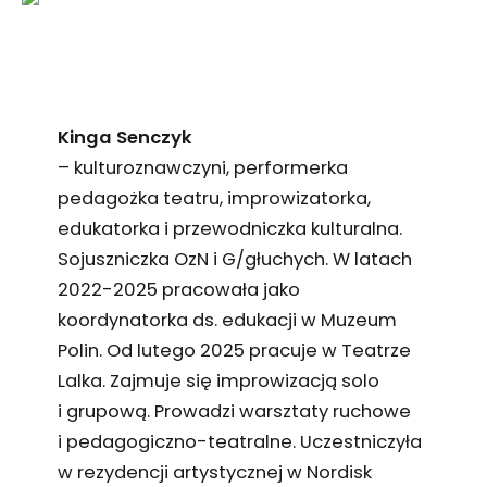
Kinga Senczyk
– kulturoznawczyni, performerka
pedagożka teatru, improwizatorka,
edukatorka i przewodniczka kulturalna.
Sojuszniczka OzN i G/głuchych. W latach
2022-2025 pracowała jako
koordynatorka ds. edukacji w Muzeum
Polin. Od lutego 2025 pracuje w Teatrze
Lalka. Zajmuje się improwizacją solo
i grupową. Prowadzi warsztaty ruchowe
i pedagogiczno-teatralne. Uczestniczyła
w rezydencji artystycznej w Nordisk