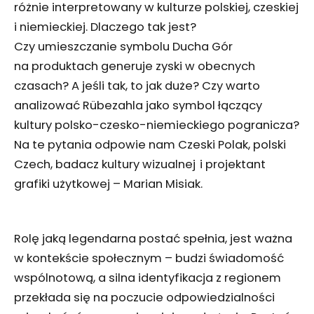
różnie interpretowany w kulturze polskiej, czeskiej
i niemieckiej. Dlaczego tak jest?
Czy umieszczanie symbolu Ducha Gór
na produktach generuje zyski w obecnych
czasach? A jeśli tak, to jak duże? Czy warto
analizować Rübezahla jako symbol łączący
kultury polsko-czesko-niemieckiego pogranicza?
Na te pytania odpowie nam Czeski Polak, polski
Czech, badacz kultury wizualnej i projektant
grafiki użytkowej – Marian Misiak.
Rolę jaką legendarna postać spełnia, jest ważna
w kontekście społecznym – budzi świadomość
wspólnotową, a silna identyfikacja z regionem
przekłada się na poczucie odpowiedzialności