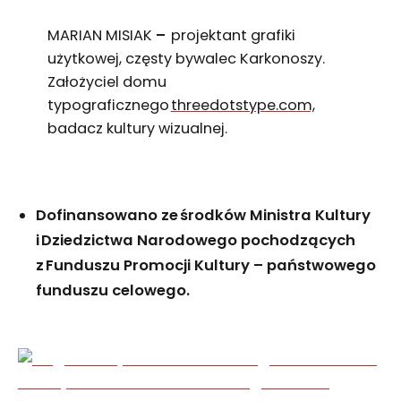
MARIAN MISIAK
–
projektant grafiki
użytkowej, częsty bywalec Karkonoszy.
Założyciel domu
typograficznego
threedotstype.com,
badacz kultury wizualnej.
Dofinansowano ze środków Ministra Kultury
i Dziedzictwa Narodowego pochodzących
z Funduszu Promocji Kultury – państwowego
funduszu celowego.