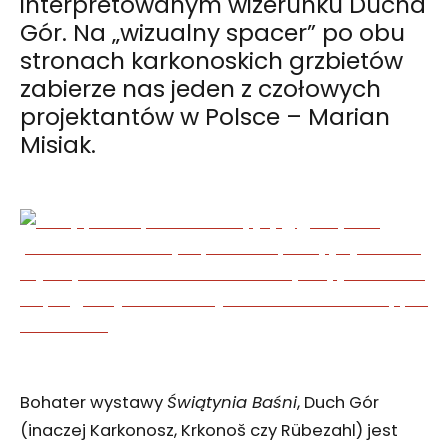
interpretowanym wizerunku Ducha
Gór. Na „wizualny spacer” po obu
stronach karkonoskich grzbietów
zabierze nas jeden z czołowych
projektantów w Polsce – Marian
Misiak.
Bohater wystawy
Świątynia Baśni
, Duch Gór
(inaczej Karkonosz, Krkonoš czy Rübezahl) jest