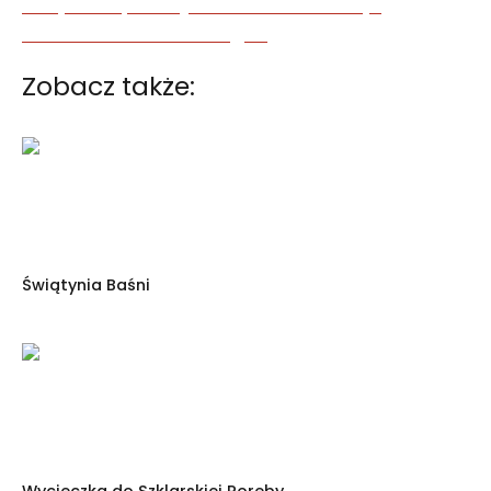
Zobacz także:
Świątynia Baśni
Wycieczka do Szklarskiej Poręby