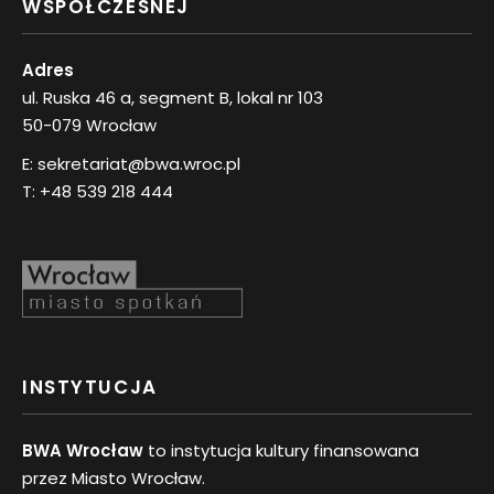
WSPÓŁCZESNEJ
Adres
ul. Ruska 46 a, segment B, lokal nr 103
50-079 Wrocław
E:
sekretariat@bwa.wroc.pl
T:
+48 539 218 444
INSTYTUCJA
BWA Wrocław
to instytucja kultury finansowana
przez Miasto Wrocław.