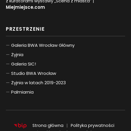
z kuratorami wystawy „Scena z miasta” |
Miejmiejsce.com
PRZESTRZENIE
Galeria BWA Wrocław Główny
Żyjnia
Galeria SIC!
Studio BWA Wrocław
Żyjnia w latach 2019-2023
Palmiarnia
Strona główna
Polityka prywatności