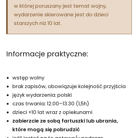
w której poruszany jest temat wojny,
wydarzenie skierowane jest do dzieci
starszych niż 10 lat.
Informacje praktyczne:
wstęp wolny
brak zapisów, obowiązuje kolejność przyjścia
język wydarzenia: polski
czas trwania: 12.00–13.30 (1,5h)
dzieci +10 lat wraz z opiekunami
zabierzcie ze sobą fartuszki lub ubrania,
które mogą się pobrudzić