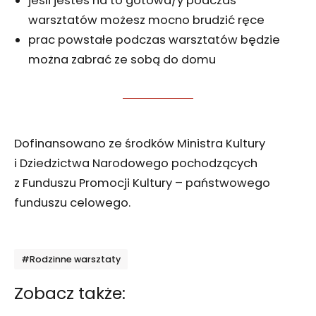
jeśli jesteś na to gotowa/y podczas
warsztatów możesz mocno brudzić ręce
prac powstałe podczas warsztatów będzie
można zabrać ze sobą do domu
Dofinansowano ze środków Ministra Kultury
i Dziedzictwa Narodowego pochodzących
z Funduszu Promocji Kultury – państwowego
funduszu celowego.
Tagi
#Rodzinne warsztaty
Zobacz także: