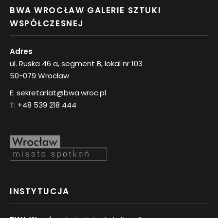
BWA WROCŁAW GALERIE SZTUKI
WSPÓŁCZESNEJ
Adres
ul. Ruska 46 a, segment B, lokal nr 103
50-079 Wrocław
E:
sekretariat@bwa.wroc.pl
T:
+48 539 218 444
INSTYTUCJA