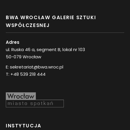
BWA WROCŁAW GALERIE SZTUKI
WSPÓŁCZESNEJ
Adres
ul. Ruska 46 a, segment B, lokal nr 103
50-079 Wrocław
E:
sekretariat@bwa.wroc.pl
T:
+48 539 218 444
INSTYTUCJA