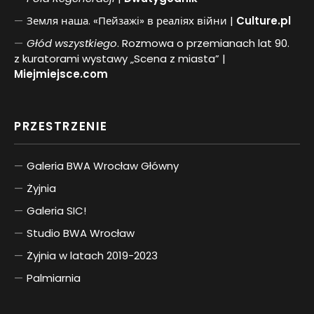
Земля наша. «Пейзажі» в реаліях війни |
Culture.pl
Głód wszystkiego
. Rozmowa o przemianach lat 90.
z kuratorami wystawy „Scena z miasta” |
Miejmiejsce.com
PRZESTRZENIE
Galeria BWA Wrocław Główny
Żyjnia
Galeria SIC!
Studio BWA Wrocław
Żyjnia w latach 2019-2023
Palmiarnia