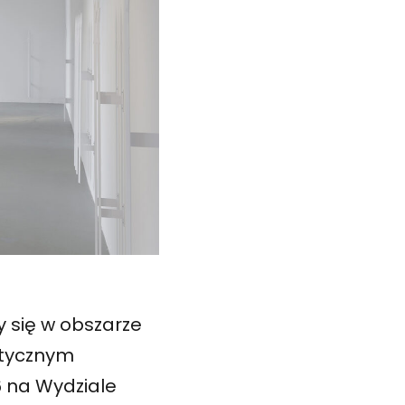
y się w obszarze
stycznym
6 na Wydziale