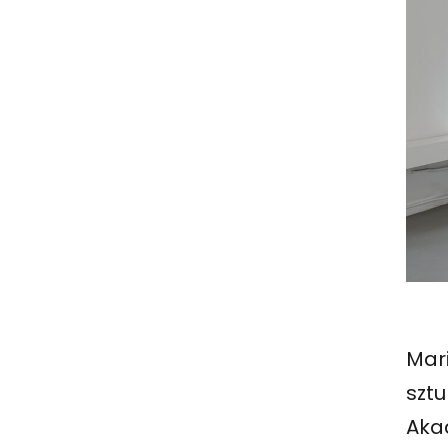
Mar
sztu
Aka