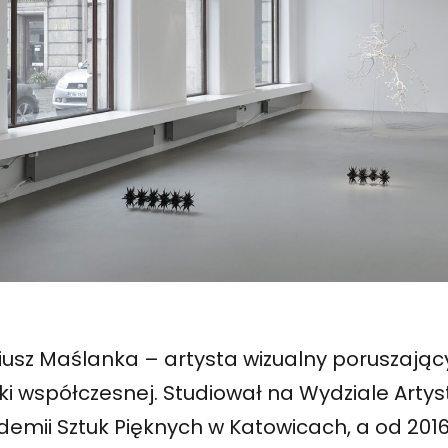
iusz Maślanka – artysta wizualny poruszając
ki współczesnej. Studiował na Wydziale Arty
demii Sztuk Pięknych w Katowicach, a od 201