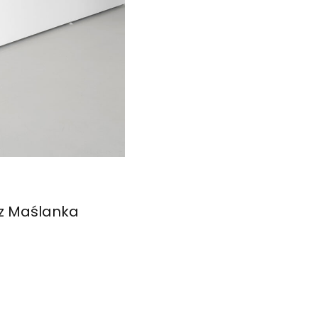
sz Maślanka