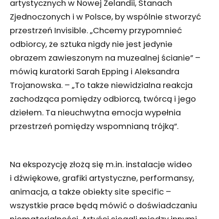
artystycznych w Nowej Zelandii, Stanach
Zjednoczonych i w Polsce, by wspólnie stworzyć
przestrzeń Invisible. „Chcemy przypomnieć
odbiorcy, że sztuka nigdy nie jest jedynie
obrazem zawieszonym na muzealnej ścianie” –
mówią kuratorki Sarah Epping i Aleksandra
Trojanowska. – „To także niewidzialna reakcja
zachodząca pomiędzy odbiorcą, twórcą i jego
dziełem. Ta nieuchwytna emocja wypełnia
przestrzeń pomiędzy wspomnianą trójką”.
Na ekspozycję złożą się m.in. instalacje wideo
i dźwiękowe, grafiki artystyczne, performansy,
animacja, a także obiekty site specific –
wszystkie prace będą mówić o doświadczaniu