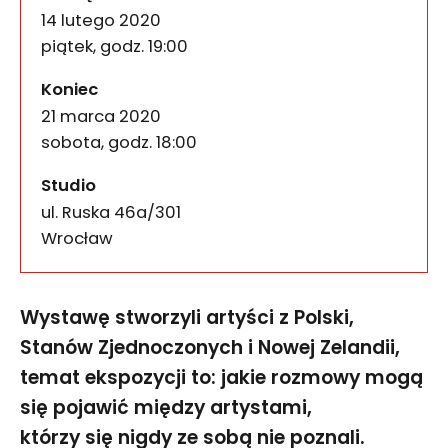
14 lutego 2020
piątek, godz. 19:00
wydarzenia
Koniec
21 marca 2020
sobota, godz. 18:00
Studio
ul. Ruska 46a/301
50-079
Wrocław
Wystawę stworzyli artyści z Polski,
Stanów Zjednoczonych i Nowej Zelandii,
temat ekspozycji to: jakie rozmowy mogą
się pojawić między artystami,
którzy się nigdy ze sobą nie poznali.