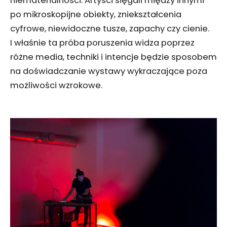
niematerialności. Artyści sięgali między innymi
po mikroskopijne obiekty, zniekształcenia
cyfrowe, niewidoczne tusze, zapachy czy cienie.
I właśnie ta próba poruszenia widza poprzez
różne media, techniki i intencje będzie sposobem
na doświadczanie wystawy wykraczające poza
możliwości wzrokowe.