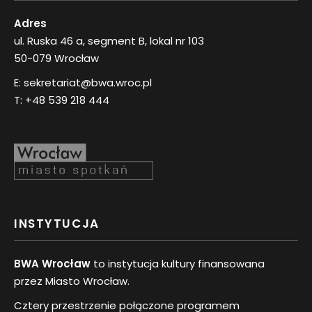
Adres
ul. Ruska 46 a, segment B, lokal nr 103
50-079 Wrocław
E:
sekretariat@bwa.wroc.pl
T:
+48 539 218 444
INSTYTUCJA
BWA Wrocław
to instytucja kultury finansowana
przez Miasto Wrocław.
Cztery przestrzenie połączone programem