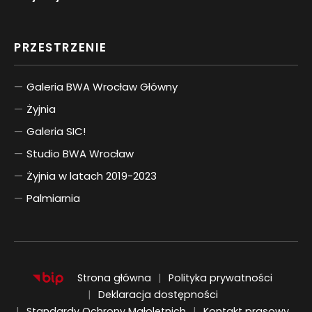
PRZESTRZENIE
Galeria BWA Wrocław Główny
Żyjnia
Galeria SIC!
Studio BWA Wrocław
Żyjnia w latach 2019-2023
Palmiarnia
Strona główna
Polityka prywatności
Deklaracja dostępności
Standardy Ochrony Małoletnich
Kontakt prasowy