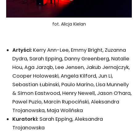
fot. Alicja Kielan
Artyści:
Kerry Ann-Lee, Emmy Bright, Zuzanna
Dydra, Sarah Epping, Danny Greenberg, Natalie
Hou, Aga Jarząb, Lee Jensen, Jakub Jernajczyk,
Cooper Holoweski, Angela Kilford, Jun Li,
Sebastian Łubinski, Paulo Marino, Lisa Munnelly
& Simon Eastwood, Henry Newell, Jason O’hara,
Pawel Puzio, Marcin Rupociński, Aleksandra
Trojanowska, Maja Wolińska
Kuratorki:
Sarah Epping, Aleksandra
Trojanowska