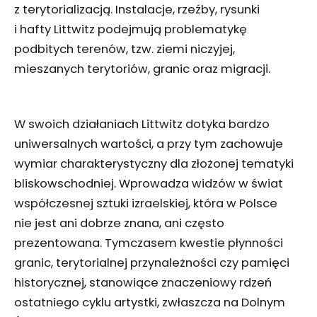
z terytorializacją. Instalacje, rzeźby, rysunki
i hafty Littwitz podejmują problematykę
podbitych terenów, tzw. ziemi niczyjej,
mieszanych terytoriów, granic oraz migracji.
W swoich działaniach Littwitz dotyka bardzo
uniwersalnych wartości, a przy tym zachowuje
wymiar charakterystyczny dla złożonej tematyki
bliskowschodniej. Wprowadza widzów w świat
współczesnej sztuki izraelskiej, która w Polsce
nie jest ani dobrze znana, ani często
prezentowana. Tymczasem kwestie płynności
granic, terytorialnej przynależności czy pamięci
historycznej, stanowiące znaczeniowy rdzeń
ostatniego cyklu artystki, zwłaszcza na Dolnym