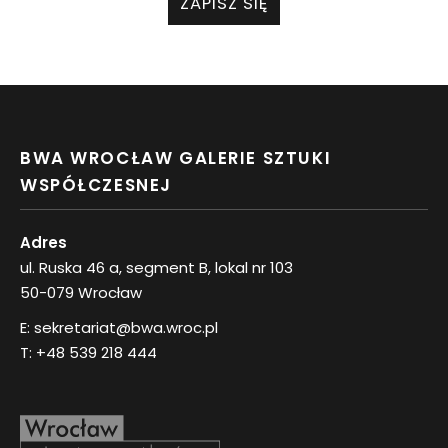
ZAPISZ SIĘ
BWA WROCŁAW GALERIE SZTUKI
WSPÓŁCZESNEJ
Adres
ul. Ruska 46 a, segment B, lokal nr 103
50-079 Wrocław
E:
sekretariat@bwa.wroc.pl
T:
+48 539 218 444