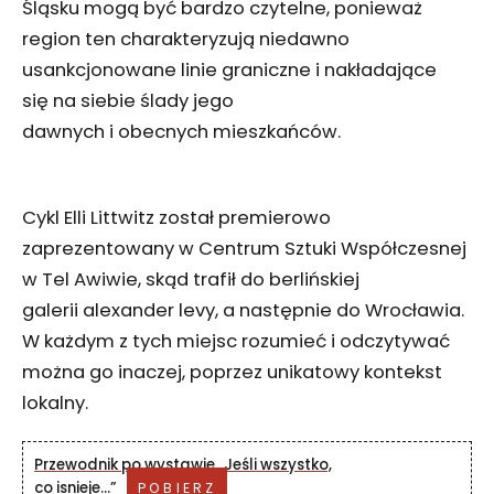
Śląsku mogą być bardzo czytelne, ponieważ
region ten charakteryzują niedawno
usankcjonowane linie graniczne i nakładające
się na siebie ślady jego
dawnych i obecnych mieszkańców.
Cykl Elli Littwitz został premierowo
zaprezentowany w Centrum Sztuki Współczesnej
w Tel Awiwie, skąd trafił do berlińskiej
galerii alexander levy, a następnie do Wrocławia.
W każdym z tych miejsc rozumieć i odczytywać
można go inaczej, poprzez unikatowy kontekst
lokalny.
Przewodnik po wystawie „Jeśli wszystko,
co isnieje…”
POBIERZ