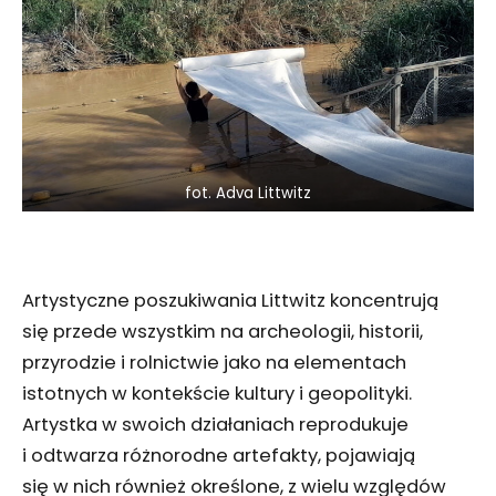
fot. Adva Littwitz
Artystyczne poszukiwania Littwitz koncentrują
się przede wszystkim na archeologii, historii,
przyrodzie i rolnictwie jako na elementach
istotnych w kontekście kultury i geopolityki.
Artystka w swoich działaniach reprodukuje
i odtwarza różnorodne artefakty, pojawiają
się w nich również określone, z wielu względów