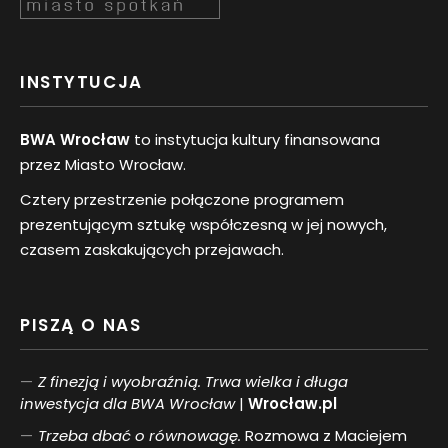
INSTYTUCJA
BWA Wrocław
to instytucja kultury finansowana
przez Miasto Wrocław.
Cztery przestrzenie połączone programem
prezentującym sztukę współczesną w jej nowych,
czasem zaskakujących przejawach.
PISZĄ O NAS
Z finezją i wyobraźnią. Trwa wielka i długa
inwestycja dla BWA Wrocław
|
Wrocław.pl
Trzeba dbać o równowagę.
Rozmowa z Maciejem