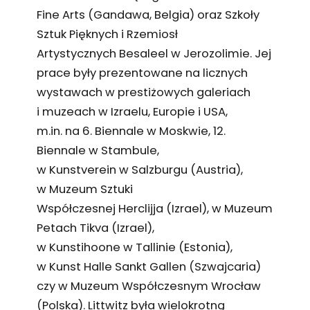
Fine Arts (Gandawa, Belgia) oraz Szkoły
Sztuk Pięknych i Rzemiosł
Artystycznych Besaleel w Jerozolimie. Jej
prace były prezentowane na licznych
wystawach w prestiżowych galeriach
i muzeach w Izraelu, Europie i USA,
m.in. na 6. Biennale w Moskwie, 12.
Biennale w Stambule,
w Kunstverein w Salzburgu (Austria),
w Muzeum Sztuki
Współczesnej Herclijja (Izrael), w Muzeum
Petach Tikva (Izrael),
w Kunstihoone w Tallinie (Estonia),
w Kunst Halle Sankt Gallen (Szwajcaria)
czy w Muzeum Współczesnym Wrocław
(Polska). Littwitz była wielokrotną