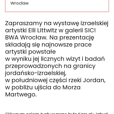
50-028
Wrocław
Zapraszamy na wystawę izraelskiej
artystki Elli
Littwitz w galerii SIC!
BWA Wrocław
.
Na prezentację
składają się najnowsze prace
artystki powstałe
w wyniku jej licznych wizyt i badań
przeprowadzonych na granicy
jordańsko-izraelskiej,
w południowej części rzeki Jordan,
w pobliżu ujścia do Morza
Martwego.