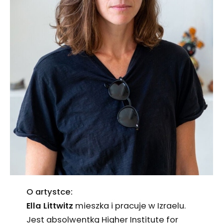
O artystce:
Ella
Littwitz
mieszka i pracuje w Izraelu.
Jest absolwentką Higher Institute for