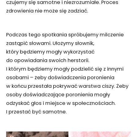
czujemy się samotne i niezrozumiałe. Proces
zdrowienia nie może się zadziać.
Podczas tego spotkania spróbujemy milczenie
zastąpić słowami. Ułożymy słownik,
który będziemy mogły wykorzystać
do opowiadania swoich herstorii.
I którym będziemy mogły podzielić się z innymi
osobami – żeby doświadczenia poronienia
w końcu przestała pokrywać warstwa ciszy. Żeby
osoby doświadczające poronienia mogły
odzyskać głos i miejsce w społecznościach.
I przestać być samotne.