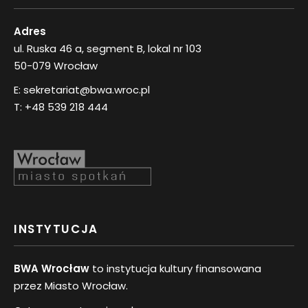
Adres
ul. Ruska 46 a, segment B, lokal nr 103
50-079 Wrocław
E:
sekretariat@bwa.wroc.pl
T:
+48 539 218 444
INSTYTUCJA
BWA Wrocław
to instytucja kultury finansowana
przez Miasto Wrocław.