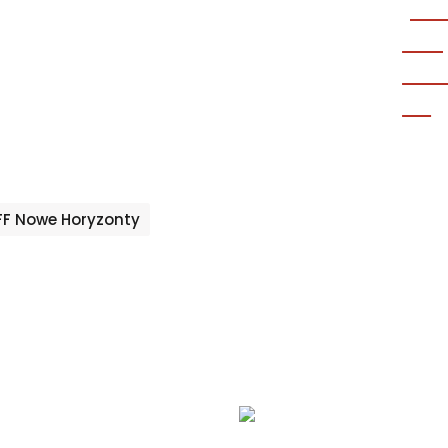
gi
F Nowe Horyzonty