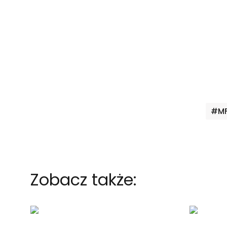
Ta
#MF
Zobacz także: