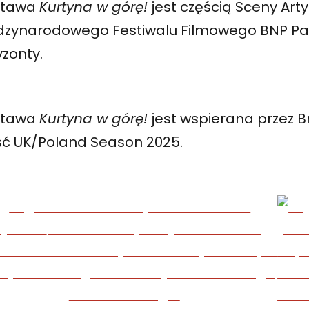
stawa
Kurtyna w górę!
jest częścią Sceny Arty
dzynarodowego Festiwalu Filmowego BNP Pa
zonty.
stawa
Kurtyna w górę!
jest wspierana przez Br
ść UK/Poland Season 2025.