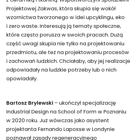
Projektowej
Zakwas
, która skupia się wokół
wzornictwa tworzonego w idei upcyklingu, eko
i zero waste. Interesują ją tematy społeczne,
które często porusza w swoich pracach. Dużą
część uwagi skupia nie tylko na projektowaniu
przedmiotu, ale też na projektowaniu procesów
i zachowań ludzkich. Chciałaby, aby jej realizacje
odpowiadały na ludzkie potrzeby lub o nich
opowiadały.
Bartosz Brylewski
– ukończył specjalizację
Industrial Design na School of Form w Poznaniu
w 2020 roku. Już wówczas jako asystent
projektanta Fernando Laposse w Londynie
poznawał zasady regeneracyjnego