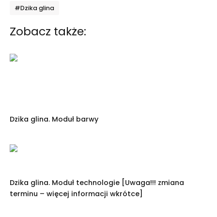
Tagi
#Dzika glina
Zobacz także:
Dzika glina. Moduł barwy
Dzika glina. Moduł technologie [Uwaga!!! zmiana
terminu – więcej informacji wkrótce]