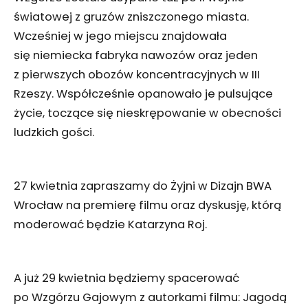
światowej z gruzów zniszczonego miasta.
Wcześniej w jego miejscu znajdowała
się niemiecka fabryka nawozów oraz jeden
z pierwszych obozów koncentracyjnych w III
Rzeszy. Współcześnie opanowało je pulsujące
życie, toczące się nieskrępowanie w obecności
ludzkich gości.
27 kwietnia zapraszamy do Żyjni w Dizajn BWA
Wrocław na premierę filmu oraz dyskusję, którą
moderować będzie Katarzyna Roj.
A już 29 kwietnia będziemy spacerować
po Wzgórzu Gajowym z autorkami filmu: Jagodą