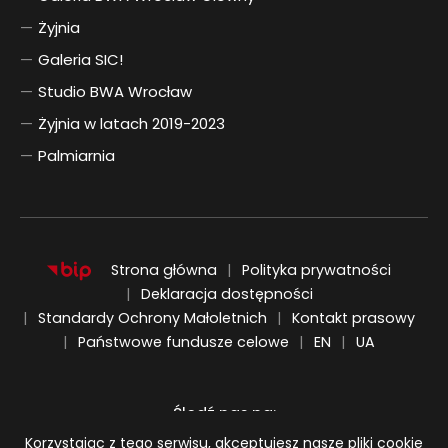
Żyjnia
Galeria SIC!
Studio BWA Wrocław
Żyjnia w latach 2019-2023
Palmiarnia
Strona główna
Polityka prywatności
Deklaracja dostępności
Standardy Ochrony Małoletnich
Kontakt prasowy
ENGLISH
UKRAIŃSKI
Państwowe fundusze celowe
EN
UA
Śledź nas na:
Informacja o plikach cookie
Korzystając z tego serwisu, akceptujesz nasze pliki cookie