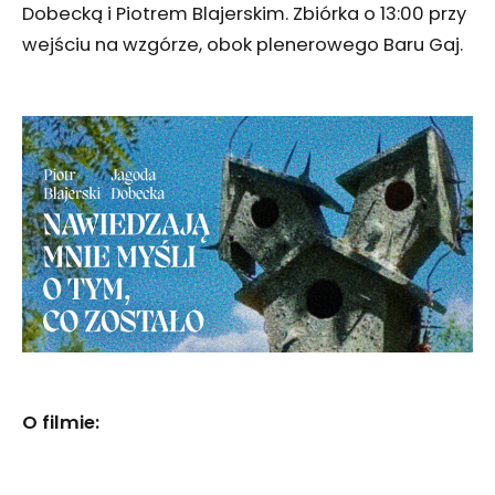
Dobecką i Piotrem Blajerskim. Zbiórka o 13:00 przy
wejściu na wzgórze, obok plenerowego Baru Gaj.
O filmie: