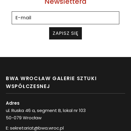
Newslettera
ZAPISZ SIĘ
BWA WROCŁAW GALERIE SZTUKI
WSPÓŁCZESNEJ
Adres
ul. Ruska 46 a, segment B, lokal nr 103
50-079 Wrocław
E:
sekretariat@bwa.wroc.pl