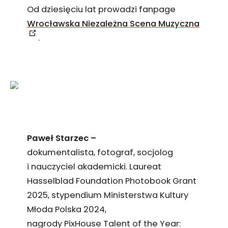
Od dziesięciu lat prowadzi fanpage
Wrocławska Niezależna Scena Muzyczna
.
Paweł Starzec –
dokumentalista, fotograf, socjolog
i nauczyciel akademicki. Laureat
Hasselblad Foundation Photobook Grant
2025, stypendium Ministerstwa Kultury
Młoda Polska 2024,
nagrody PixHouse Talent of the Year: