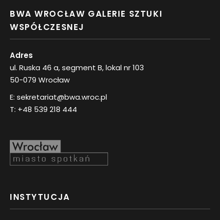
BWA WROCŁAW GALERIE SZTUKI
WSPÓŁCZESNEJ
Adres
ul. Ruska 46 a, segment B, lokal nr 103
50-079 Wrocław
E:
sekretariat@bwa.wroc.pl
T:
+48 539 218 444
INSTYTUCJA