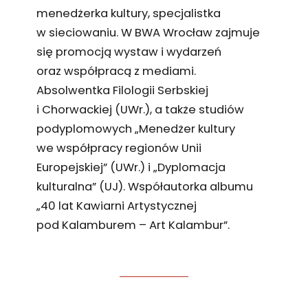
menedżerka kultury, specjalistka
w sieciowaniu. W BWA Wrocław zajmuje
się promocją wystaw i wydarzeń
oraz współpracą z mediami.
Absolwentka Filologii Serbskiej
i Chorwackiej (UWr.), a także studiów
podyplomowych „Menedżer kultury
we współpracy regionów Unii
Europejskiej” (UWr.) i „Dyplomacja
kulturalna” (UJ). Współautorka albumu
„40 lat Kawiarni Artystycznej
pod Kalamburem – Art Kalambur”.