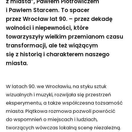
z miasta”, Pawłem Piotrowiczem
i Pawłem Starcem. To spacer
przez Wrocław lat 90. – przez dekadę
wolności i niepewności, które
towarzyszyły wielkim przemianom czasu
transformacji, ale też wiążącym
się z historią i charakterem naszego
miasta.
W latach 90. we Wrocławiu, na styku sztuk
wizualnych i muzyki, rozwijała się przestrzeń
eksperymentu, a także współczesna tożsamość
miasta. Piątkowa rozmowa pozwoli powrócić
do wspomnień o miejscach i ludziach,
tworzących wówczas lokalną scenę niezależną.