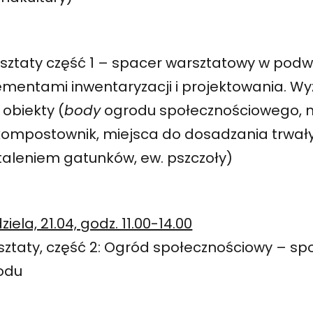
sztaty część 1 – spacer warsztatowy w pod
lementami inwentaryzacji i projektowania. W
obiekty (
body
ogrodu społecznościowego, 
kompostownik, miejsca do dosadzania trwały
staleniem gatunków, ew. pszczoły)
ziela, 21.04, godz. 11.00-14.00
sztaty, część 2: Ogród społecznościowy – sp
odu