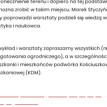
onecznienie terenu i dopiero na tej podstawie
ożna zrobić w takim miejscu. Marek Styczyńs
y poprowadzi warsztaty podzieli się wiedzą w
ktyka i naukowca.
wykład i warsztaty zapraszamy wszystkich (n
ygotowania ogrodniczego), a w szczególnoś
szkanki i mieszkańców podwórka Kościuszkows
szkaniowej (KDM).