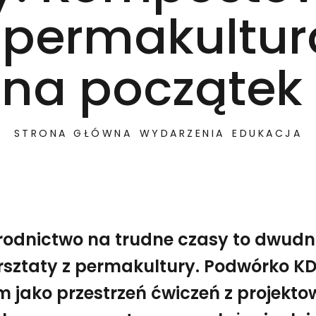
i permakultur
na początek
STRONA GŁÓWNA
WYDARZENIA
EDUKACJA
odnictwo na trudne czasy to dwudn
sztaty z permakultury. Podwórko K
 jako przestrzeń ćwiczeń z projekt