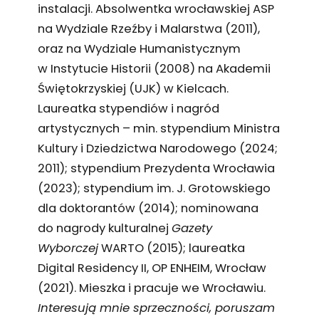
instalacji. Absolwentka wrocławskiej ASP
na Wydziale Rzeźby i Malarstwa (2011),
oraz na Wydziale Humanistycznym
w Instytucie Historii (2008) na Akademii
Świętokrzyskiej (UJK) w Kielcach.
Laureatka stypendiów i nagród
artystycznych – min. stypendium Ministra
Kultury i Dziedzictwa Narodowego (2024;
2011); stypendium Prezydenta Wrocławia
(2023); stypendium im. J. Grotowskiego
dla doktorantów (2014); nominowana
do nagrody kulturalnej
Gazety
Wyborczej
WARTO (2015); laureatka
Digital Residency II, OP ENHEIM, Wrocław
(2021). Mieszka i pracuje we Wrocławiu.
Interesują mnie sprzeczności, poruszam