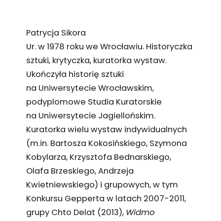
Patrycja Sikora
Ur. w 1978 roku we Wrocławiu. Historyczka
sztuki, krytyczka, kuratorka wystaw.
Ukończyła historię sztuki
na Uniwersytecie Wrocławskim,
podyplomowe Studia Kuratorskie
na Uniwersytecie Jagiellońskim.
Kuratorka wielu wystaw indywidualnych
(m.in. Bartosza Kokosińskiego, Szymona
Kobylarza, Krzysztofa Bednarskiego,
Olafa Brzeskiego, Andrzeja
Kwietniewskiego) i grupowych, w tym
Konkursu Gepperta w latach 2007-2011,
grupy Chto Delat (2013),
Widmo