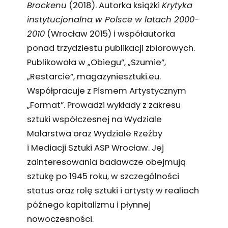
Brockenu
(2018). Autorka książki
Krytyka
instytucjonalna w Polsce w latach 2000-
2010
(Wrocław 2015) i współautorka
ponad trzydziestu publikacji zbiorowych.
Publikowała w „Obiegu”, „Szumie”,
„Restarcie”, magazyniesztuki.eu.
Współpracuje z Pismem Artystycznym
„Format”. Prowadzi wykłady z zakresu
sztuki współczesnej na Wydziale
Malarstwa oraz Wydziale Rzeźby
i Mediacji Sztuki ASP Wrocław. Jej
zainteresowania badawcze obejmują
sztukę po 1945 roku, w szczególności
status oraz rolę sztuki i artysty w realiach
późnego kapitalizmu i płynnej
nowoczesności.