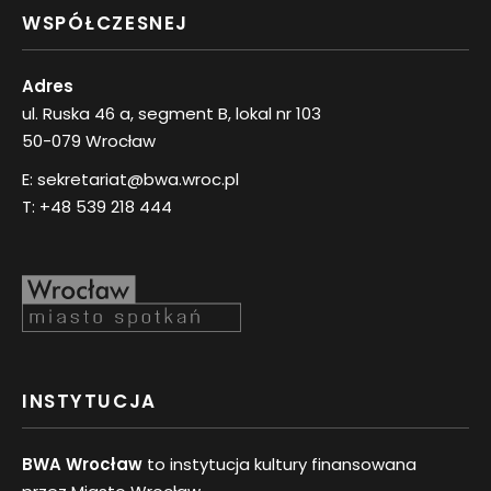
WSPÓŁCZESNEJ
Adres
ul. Ruska 46 a, segment B, lokal nr 103
50-079 Wrocław
E:
sekretariat@bwa.wroc.pl
T:
+48 539 218 444
INSTYTUCJA
BWA Wrocław
to instytucja kultury finansowana