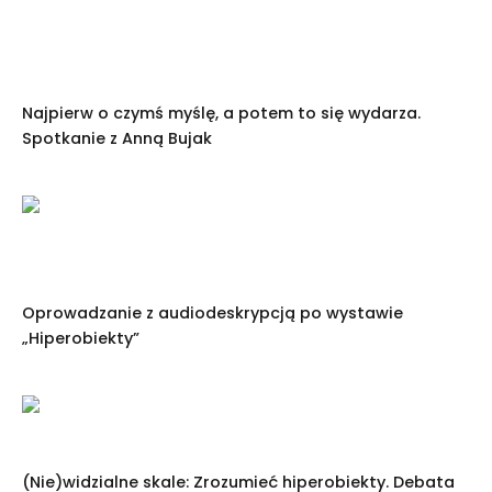
Najpierw o czymś myślę, a potem to się wydarza.
Spotkanie z Anną Bujak
Oprowadzanie z audiodeskrypcją po wystawie
„Hiperobiekty”
(Nie)widzialne skale: Zrozumieć hiperobiekty. Debata