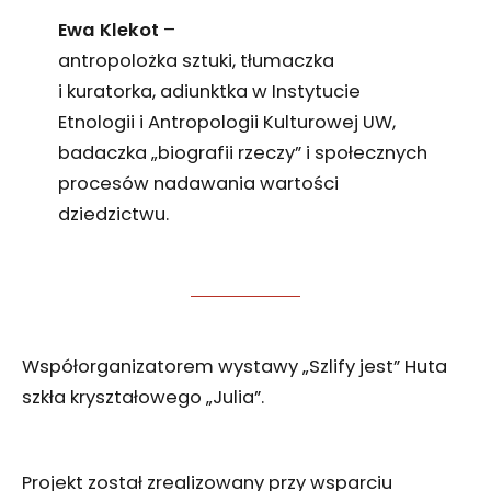
Ewa Klekot
–
antropolożka sztuki, tłumaczka
i kuratorka, adiunktka w Instytucie
Etnologii i Antropologii Kulturowej UW,
badaczka „biografii rzeczy” i społecznych
procesów nadawania wartości
dziedzictwu.
Współorganizatorem wystawy „Szlify jest” Huta
szkła kryształowego „Julia”.
Projekt został zrealizowany przy wsparciu