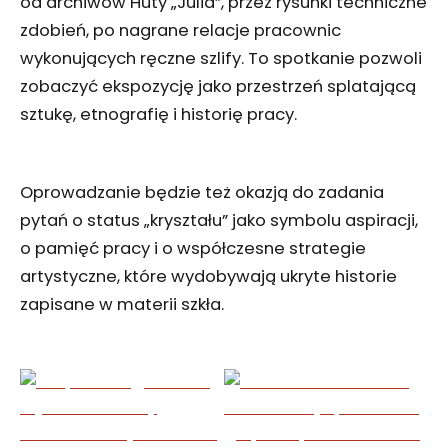
od archiwów Huty „Julia”, przez rysunki techniczne
zdobień, po nagrane relacje pracownic
wykonujących ręczne szlify. To spotkanie pozwoli
zobaczyć ekspozycję jako przestrzeń splatającą
sztukę, etnografię i historię pracy.
Oprowadzanie będzie też okazją do zadania
pytań o status „kryształu” jako symbolu aspiracji,
o pamięć pracy i o współczesne strategie
artystyczne, które wydobywają ukryte historie
zapisane w materii szkła.