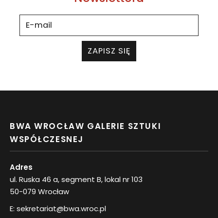
ZAPISZ SIĘ
BWA WROCŁAW GALERIE SZTUKI
WSPÓŁCZESNEJ
Adres
ul. Ruska 46 a, segment B, lokal nr 103
50-079 Wrocław
E:
sekretariat@bwa.wroc.pl