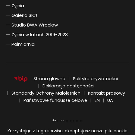
Żyjnia
Galeria SIC!
Studio BWA Wrocław
Żyjnia w latach 2019-2023
Palmiarnia
Strona główna
Polityka prywatności
Deklaracja dostępności
Standardy Ochrony Małoletnich
Kontakt prasowy
ENGLISH
UKRAIŃSKI
Państwowe fundusze celowe
EN
UA
Śledź nas na:
Informacja o plikach cookie
Korzystając z tego serwisu, akceptujesz nasze pliki cookie