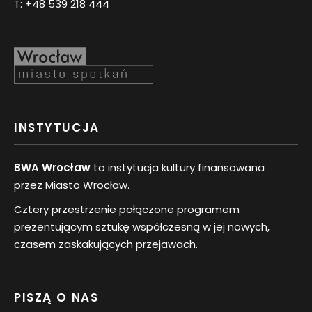
T:
+48 539 218 444
INSTYTUCJA
BWA Wrocław
to instytucja kultury finansowana
przez Miasto Wrocław.
Cztery przestrzenie połączone programem
prezentującym sztukę współczesną w jej nowych,
czasem zaskakujących przejawach.
PISZĄ O NAS