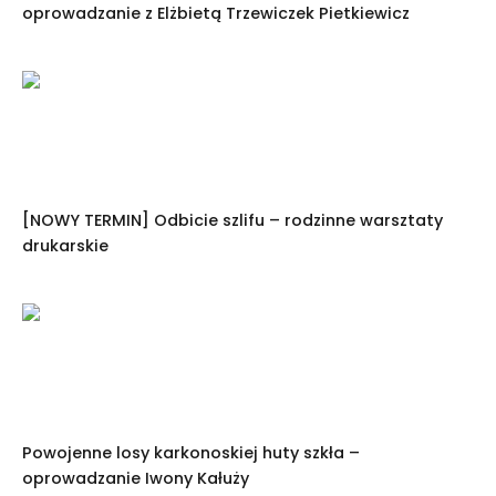
oprowadzanie z Elżbietą Trzewiczek Pietkiewicz
[NOWY TERMIN] Odbicie szlifu – rodzinne warsztaty
drukarskie
Powojenne losy karkonoskiej huty szkła –
oprowadzanie Iwony Kałuży