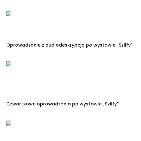
Oprowadzanie z audiodeskrypcją po wystawie „Szlify”
Czwartkowe oprowadzania po wystawie „Szlify”