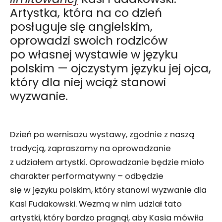
Artystka, która na co dzień
posługuje się angielskim,
oprowadzi swoich rodziców
po własnej wystawie w języku
polskim — ojczystym języku jej ojca,
który dla niej wciąż stanowi
wyzwanie.
Dzień po wernisażu wystawy, zgodnie z naszą
tradycją, zapraszamy na oprowadzanie
z udziałem artystki. Oprowadzanie będzie miało
charakter performatywny – odbędzie
się w języku polskim, który stanowi wyzwanie dla
Kasi Fudakowski. Wezmą w nim udział tato
artystki, który bardzo pragnął, aby Kasia mówiła