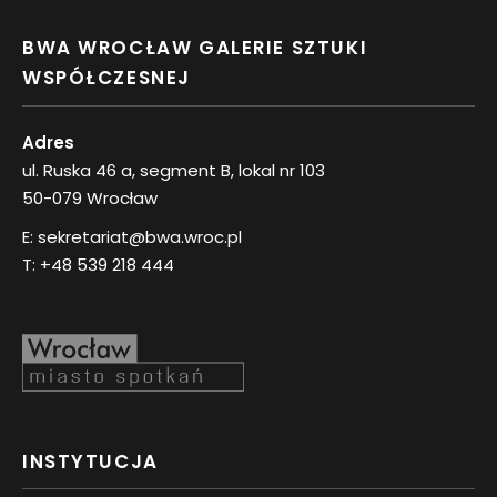
BWA WROCŁAW GALERIE SZTUKI
WSPÓŁCZESNEJ
Adres
ul. Ruska 46 a, segment B, lokal nr 103
50-079 Wrocław
E:
sekretariat@bwa.wroc.pl
T:
+48 539 218 444
INSTYTUCJA