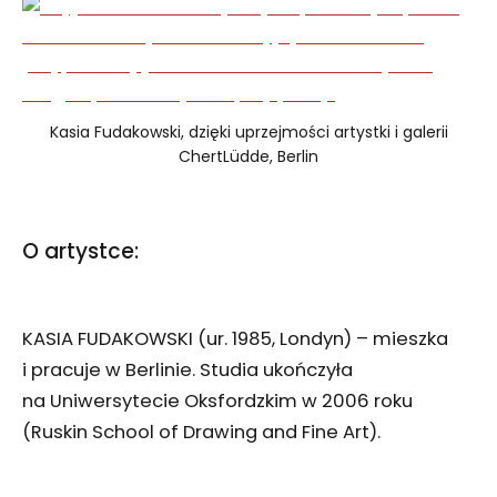
Kasia Fudakowski, dzięki uprzejmości artystki i galerii
ChertLüdde, Berlin
O artystce:
KASIA FUDAKOWSKI (ur. 1985, Londyn) – mieszka
i pracuje w Berlinie. Studia ukończyła
na Uniwersytecie Oksfordzkim w 2006 roku
(Ruskin School of Drawing and Fine Art).