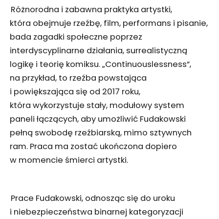
Różnorodna i zabawna praktyka artystki,
która obejmuje rzeźbę, film, performans i pisanie,
bada zagadki społeczne poprzez
interdyscyplinarne działania, surrealistyczną
logikę i teorię komiksu. „Continuouslessness”,
na przykład, to rzeźba powstająca
i powiększająca się od 2017 roku,
która wykorzystuje stały, modułowy system
paneli łączących, aby umożliwić Fudakowski
pełną swobodę rzeźbiarską, mimo sztywnych
ram. Praca ma zostać ukończona dopiero
w momencie śmierci artystki.
Prace Fudakowski, odnosząc się do uroku
i niebezpieczeństwa binarnej kategoryzacji