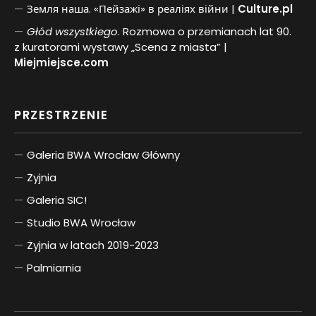
Земля наша. «Пейзажі» в реаліях війни |
Culture.pl
Głód wszystkiego
. Rozmowa o przemianach lat 90.
z kuratorami wystawy „Scena z miasta” |
Miejmiejsce.com
PRZESTRZENIE
Galeria BWA Wrocław Główny
Żyjnia
Galeria SIC!
Studio BWA Wrocław
Żyjnia w latach 2019-2023
Palmiarnia