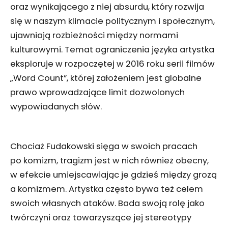
oraz wynikającego z niej absurdu, który rozwija
się w naszym klimacie politycznym i społecznym,
ujawniają rozbieżności między normami
kulturowymi. Temat ograniczenia języka artystka
eksploruje w rozpoczętej w 2016 roku serii filmów
„Word Count”, której założeniem jest globalne
prawo wprowadzające limit dozwolonych
wypowiadanych słów.
Chociaż Fudakowski sięga w swoich pracach
po komizm, tragizm jest w nich również obecny,
w efekcie umiejscawiając je gdzieś między grozą
a komizmem. Artystka często bywa też celem
swoich własnych ataków. Bada swoją rolę jako
twórczyni oraz towarzyszące jej stereotypy