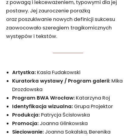
z powagą i lekceważeniem, typowymi dla jej
postawy. Jej zauroczenie porażką
oraz poszukiwanie nowych definicji sukcesu
zaowocowało szeregiem tragikomicznych
występów i tekstów.
Artystka:
Kasia Fudakowski
Kuratorka wystawy / Program galerii:
Mika
Drozdowska
Program BWA Wrocław:
Katarzyna Roj
Identyfikacja wizualna:
Grupa Projektor
Produkcja:
Patrycja Ścisłowska
Promocja:
Joanna Glinkowska
Sieciowanie:
Joanna Sokalska, Berenika