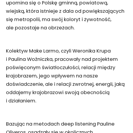
upomina się o Polskę gminną, powiatową,
wiejską, która istnieje z dala od powiększających
się metropolii, ma swój koloryt i żywotność,
ale pozostaje na obrzeżach.
Kolektyw Make Larmo, czyli Weronika Krupa
i Paulina Woźniczka, pracowały nad projektem
poświęconym światłoczułości, relacji między
krajobrazem, jego wpływem na nasze
doświadczenie, ale i relacji zwrotnej, energii, jaką
oddajemy krajobrazowi swoją obecnością
i działaniem.
Bazując na metodach deep listening Pauline
Oliveros, osadzały się w okolicznych,