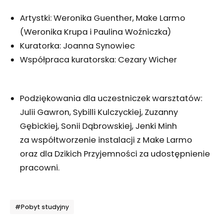
Artystki: Weronika Guenther, Make Larmo
(Weronika Krupa i Paulina Woźniczka)
Kuratorka: Joanna Synowiec
Współpraca kuratorska: Cezary Wicher
Podziękowania dla uczestniczek warsztatów:
Julii Gawron, Sybilli Kulczyckiej, Zuzanny
Gębickiej, Sonii Dąbrowskiej, Jenki Minh
za współtworzenie instalacji z Make Larmo
oraz dla Dzikich Przyjemności za udostępnienie
pracowni.
Tagi
#Pobyt studyjny