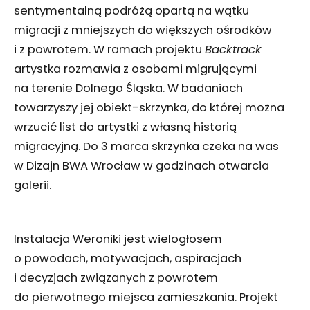
sentymentalną podróżą opartą na wątku
migracji z mniejszych do większych ośrodków
i z powrotem. W ramach projektu
Backtrack
artystka rozmawia z osobami migrującymi
na terenie Dolnego Śląska. W badaniach
towarzyszy jej obiekt-skrzynka, do której można
wrzucić list do artystki z własną historią
migracyjną. Do 3 marca skrzynka czeka na was
w Dizajn BWA Wrocław w godzinach otwarcia
galerii.
Instalacja Weroniki jest wielogłosem
o powodach, motywacjach, aspiracjach
i decyzjach związanych z powrotem
do pierwotnego miejsca zamieszkania. Projekt