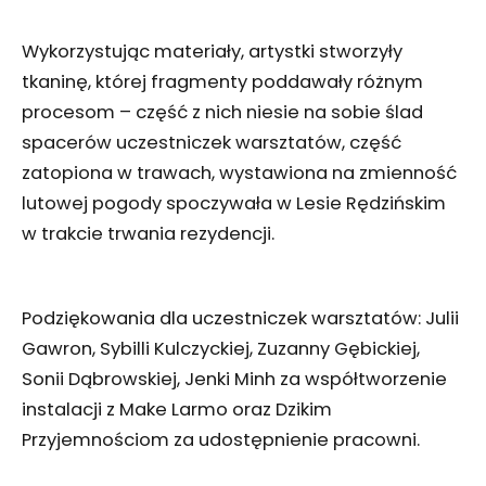
Wykorzystując materiały, artystki stworzyły
tkaninę, której fragmenty poddawały różnym
procesom – część z nich niesie na sobie ślad
spacerów uczestniczek warsztatów, część
zatopiona w trawach, wystawiona na zmienność
lutowej pogody spoczywała w Lesie Rędzińskim
w trakcie trwania rezydencji.
Podziękowania dla uczestniczek warsztatów: Julii
Gawron, Sybilli Kulczyckiej, Zuzanny Gębickiej,
Sonii Dąbrowskiej, Jenki Minh za współtworzenie
instalacji z Make Larmo oraz Dzikim
Przyjemnościom za udostępnienie pracowni.