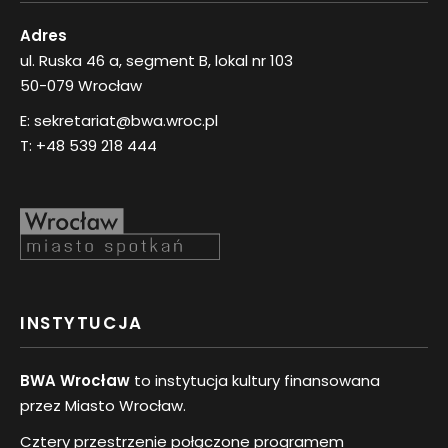
Adres
ul. Ruska 46 a, segment B, lokal nr 103
50-079 Wrocław
E:
sekretariat@bwa.wroc.pl
T:
+48 539 218 444
INSTYTUCJA
BWA Wrocław
to instytucja kultury finansowana
przez Miasto Wrocław.
Cztery przestrzenie połączone programem