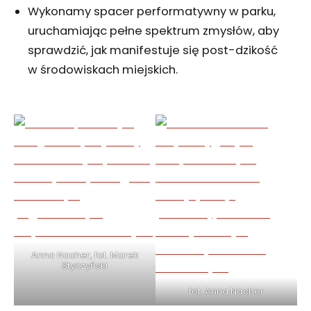
Wykonamy spacer performatywny w parku,
uruchamiając pełne spektrum zmysłów, aby
sprawdzić, jak manifestuje się post-dzikość
w środowiskach miejskich.
Anna Nacher, fot. Marek
Styczyński
fot. Anna Nacher