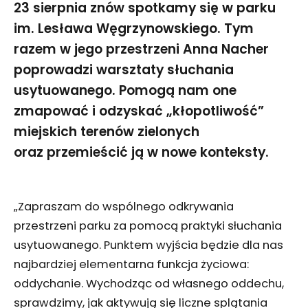
23 sierpnia znów spotkamy się w parku
im. Lesława Węgrzynowskiego. Tym
razem w jego przestrzeni Anna Nacher
poprowadzi warsztaty słuchania
usytuowanego. Pomogą nam one
zmapować i odzyskać „kłopotliwość”
miejskich terenów zielonych
oraz przemieścić ją w nowe konteksty.
„Zapraszam do wspólnego odkrywania
przestrzeni parku za pomocą praktyki słuchania
usytuowanego. Punktem wyjścia będzie dla nas
najbardziej elementarna funkcja życiowa:
oddychanie. Wychodząc od własnego oddechu,
sprawdzimy, jak aktywują się liczne splątania