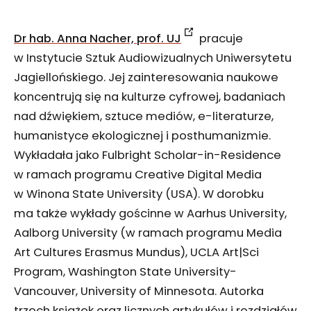
Dr hab. Anna Nacher, prof. UJ
pracuje
w Instytucie Sztuk Audiowizualnych Uniwersytetu
Jagiellońskiego. Jej zainteresowania naukowe
koncentrują się na kulturze cyfrowej, badaniach
nad dźwiękiem, sztuce mediów, e-literaturze,
humanistyce ekologicznej i posthumanizmie.
Wykładała jako Fulbright Scholar-in-Residence
w ramach programu Creative Digital Media
w Winona State University (USA). W dorobku
ma także wykłady gościnne w Aarhus University,
Aalborg University (w ramach programu Media
Art Cultures Erasmus Mundus), UCLA Art|Sci
Program, Washington State University-
Vancouver, University of Minnesota. Autorka
trzech książek oraz licznych artykułów i rozdziałów