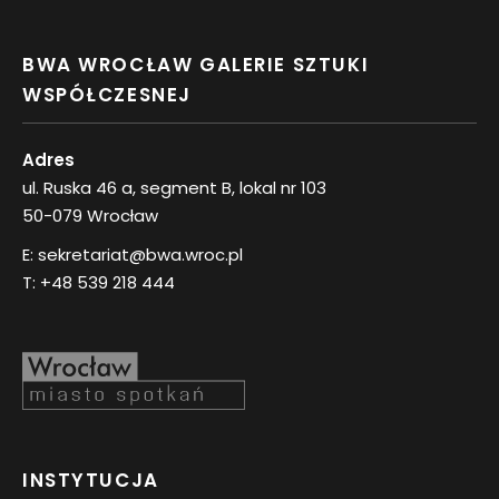
BWA WROCŁAW GALERIE SZTUKI
WSPÓŁCZESNEJ
Adres
ul. Ruska 46 a, segment B, lokal nr 103
50-079 Wrocław
E:
sekretariat@bwa.wroc.pl
T:
+48 539 218 444
INSTYTUCJA