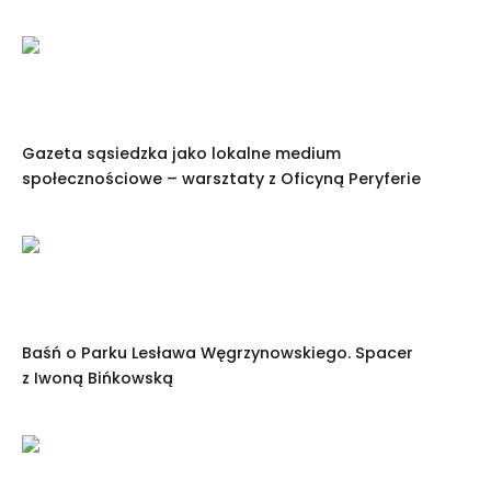
Gazeta sąsiedzka jako lokalne medium
społecznościowe – warsztaty z Oficyną Peryferie
Baśń o Parku Lesława Węgrzynowskiego. Spacer
z Iwoną Bińkowską