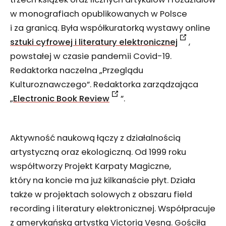
w monografiach opublikowanych w Polsce
i za granicą. Była współkuratorką wystawy online
sztuki cyfrowej i literatury elektronicznej
,
powstałej w czasie pandemii Covid-19.
Redaktorka naczelna „Przeglądu
Kulturoznawczego”. Redaktorka zarządzająca
„
Electronic Book Review
”.
Aktywność naukową łączy z działalnością
artystyczną oraz ekologiczną. Od 1999 roku
współtworzy Projekt Karpaty Magiczne,
który na koncie ma już kilkanaście płyt. Działa
także w projektach solowych z obszaru field
recording i literatury elektronicznej. Współpracuje
z amerykańską artystką Victorią Vesną. Gościła