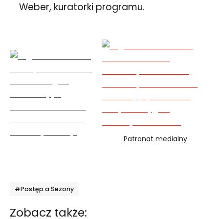
Weber, kuratorki programu.
Patronat medialny
Tagi
#Postęp a Sezony
Zobacz także: