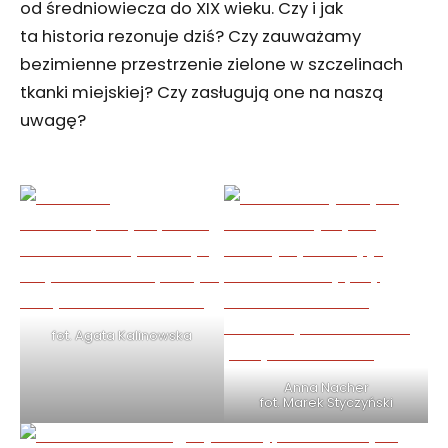
od średniowiecza do XIX wieku. Czy i jak
ta historia rezonuje dziś? Czy zauważamy
bezimienne przestrzenie zielone w szczelinach
tkanki miejskiej? Czy zasługują one na naszą
uwagę?
fot. Agata Kalinowska
Anna Nacher
fot. Marek Styczyński