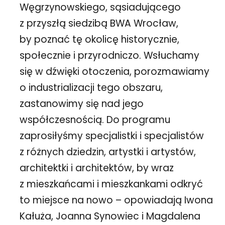
Węgrzynowskiego, sąsiadującego
z przyszłą siedzibą BWA Wrocław,
by poznać tę okolicę historycznie,
społecznie i przyrodniczo. Wsłuchamy
się w dźwięki otoczenia, porozmawiamy
o industrializacji tego obszaru,
zastanowimy się nad jego
współczesnością. Do programu
zaprosiłyśmy specjalistki i specjalistów
z różnych dziedzin, artystki i artystów,
architektki i architektów, by wraz
z mieszkańcami i mieszkankami odkryć
to miejsce na nowo – opowiadają Iwona
Kałuża, Joanna Synowiec i Magdalena