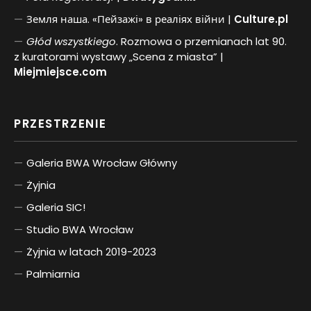
Земля наша. «Пейзажі» в реаліях війни |
Culture.pl
Głód wszystkiego
. Rozmowa o przemianach lat 90.
z kuratorami wystawy „Scena z miasta” |
Miejmiejsce.com
PRZESTRZENIE
Galeria BWA Wrocław Główny
Żyjnia
Galeria SIC!
Studio BWA Wrocław
Żyjnia w latach 2019-2023
Palmiarnia