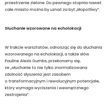
przestrzenie zielone. Do pewnego stopnia nawet
całe miasto można by uznać za byt „kłopotliwy”.
Słuchanie wzorowane na echolokacji
W trakcie warsztatów, odnosząc się do słuchania
wzorowanego na echolokacji, a także słów
Pauline Alexis Gumbs, przekonamy się,
że „słuchanie to nie tylko znormalizowana
zdolność słyszenia: jest zasobem
o transformacyjnym i rewolucyjnym potencjale,
który wymaga wyciszenia i wewnętrznego
zestrojenia”.