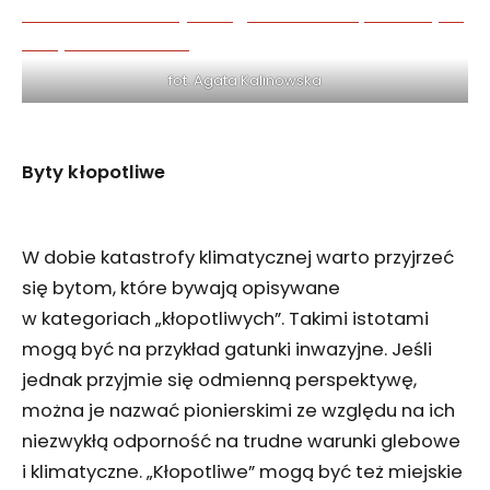
fot. Agata Kalinowska
Byty kłopotliwe
W dobie katastrofy klimatycznej warto przyjrzeć
się bytom, które bywają opisywane
w kategoriach „kłopotliwych”. Takimi istotami
mogą być na przykład gatunki inwazyjne. Jeśli
jednak przyjmie się odmienną perspektywę,
można je nazwać pionierskimi ze względu na ich
niezwykłą odporność na trudne warunki glebowe
i klimatyczne. „Kłopotliwe” mogą być też miejskie