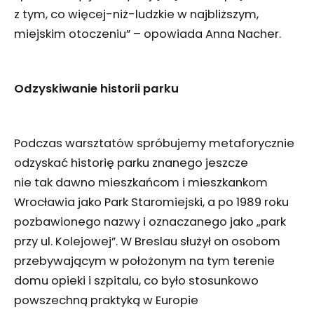
z tym, co więcej-niż-ludzkie w najbliższym,
miejskim otoczeniu” – opowiada Anna Nacher.
Odzyskiwanie historii parku
Podczas warsztatów spróbujemy metaforycznie
odzyskać historię parku znanego jeszcze
nie tak dawno mieszkańcom i mieszkankom
Wrocławia jako Park Staromiejski, a po 1989 roku
pozbawionego nazwy i oznaczanego jako „park
przy ul. Kolejowej”. W Breslau służył on osobom
przebywającym w położonym na tym terenie
domu opieki i szpitalu, co było stosunkowo
powszechną praktyką w Europie