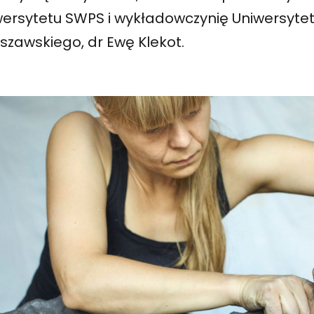
wersytetu SWPS i wykładowczynię Uniwersyte
szawskiego, dr Ewę Klekot.