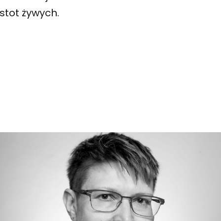
istot żywych.