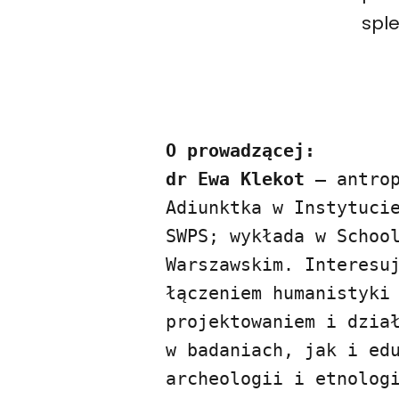
sple
O prowadzącej:

dr Ewa Klekot 
– antrop
Adiunktka w Instytucie
SWPS; wykłada w School
Warszawskim. Interesuj
łączeniem humanistyki 
projektowaniem i dział
w badaniach, jak i edu
archeologii i etnologi