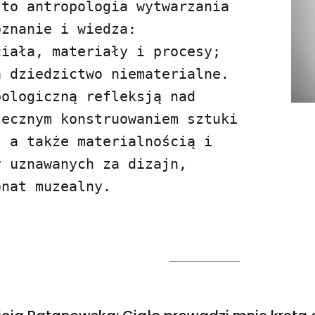
to antropologia wytwarzania 
znanie i wiedza: 
iała, materiały i procesy; 
 dziedzictwo niematerialne. 
ologiczną refleksją nad 
ecznym konstruowaniem sztuki 
 a także materialnością i 
 uznawanych za dizajn, 
onat muzealny.