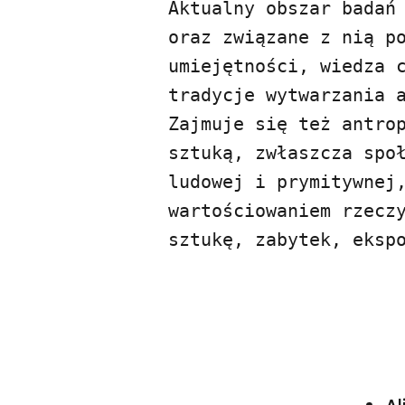
Aktualny obszar badań 
oraz związane z nią po
umiejętności, wiedza c
tradycje wytwarzania a
Zajmuje się też antrop
sztuką, zwłaszcza społ
ludowej i prymitywnej,
wartościowaniem rzeczy
sztukę, zabytek, eksp