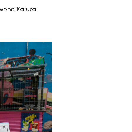
Iwona Kałuża