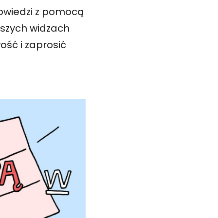
powiedzi z pomocą
dszych widzach
ość i zaprosić