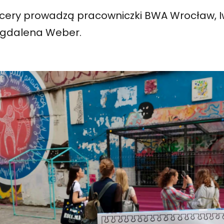
cery prowadzą pracowniczki BWA Wrocław, 
agdalena Weber.