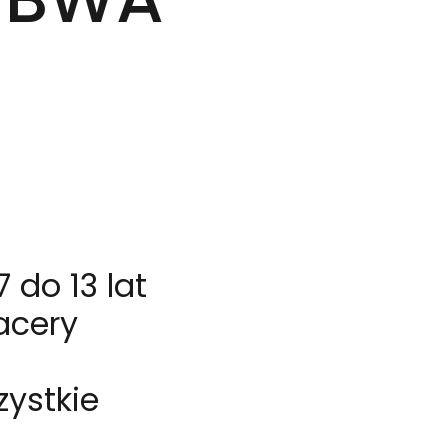
 do 13 lat
acery
zystkie