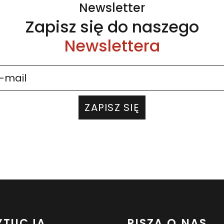
Newsletter
Zapisz się do naszego
Newslettera
ZAPISZ SIĘ
YTUCJA
PISZĄ O NAS