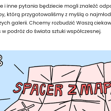
e i inne pytania będziecie mogli znaleźć od
y, którą przygotowaliśmy z myślą o najmło
zych galerii. Chcemy rozbudzić Waszą ciekaw
 w podróż do świata sztuki współczesnej.