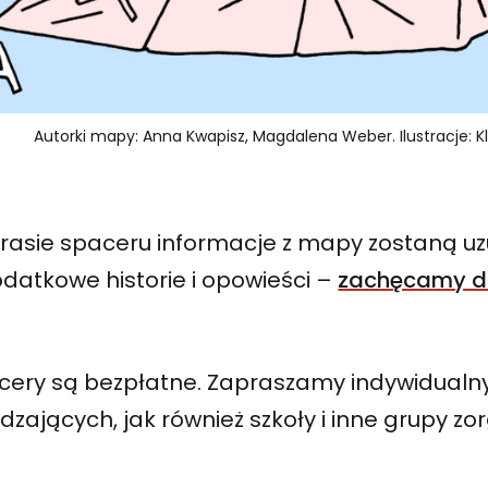
Autorki mapy: Anna Kwapisz, Magdalena Weber. Ilustracje:
trasie spaceru informacje z mapy zostaną u
datkowe historie i opowieści –
zachęcamy d
cery są bezpłatne. Zapraszamy indywidualn
dzających, jak również szkoły i inne grupy z