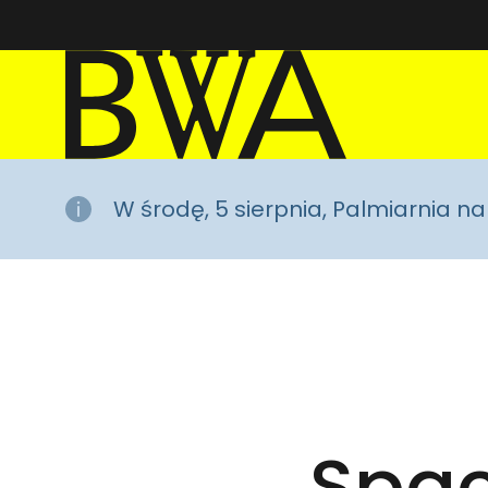
BWA Wrocław
Galerie Sztuki Współczesnej
W środę, 5 sierpnia, Palmiarnia 
Spac