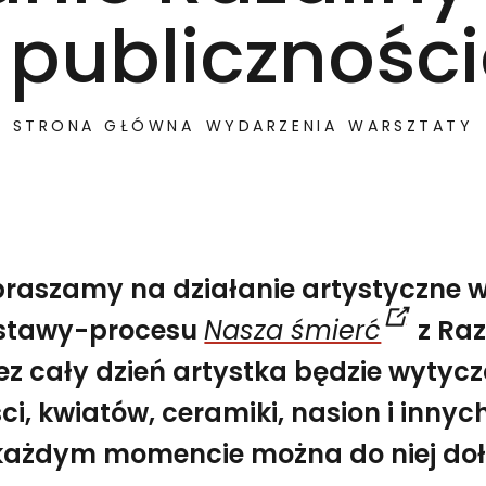
 publicznośc
STRONA GŁÓWNA
WYDARZENIA
WARSZTATY
raszamy na działanie artystyczne
stawy-procesu
Nasza śmierć
z Raz
ez cały dzień artystka będzie wytycz
ystawy-procesu Nasza śmierć z Razaliną Bussel. Przez ca
iści, kwiatów, ceramiki, nasion i inny
Spirala – artystyczne działanie Razaliny Busel z public
każdym momencie można do niej doł