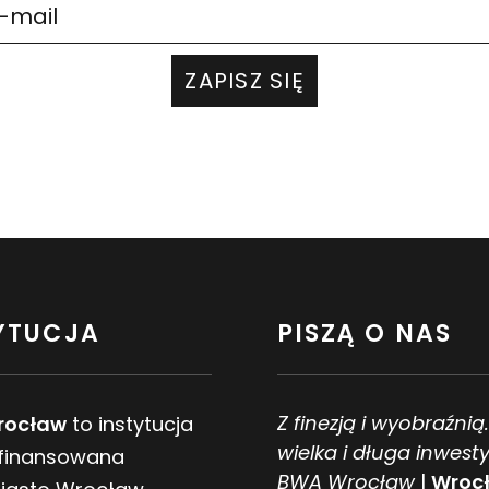
ZAPISZ SIĘ
YTUCJA
PISZĄ O NAS
Z finezją i wyobraźnią
rocław
to instytucja
wielka i długa inwesty
 finansowana
BWA Wrocław
|
Wrocł