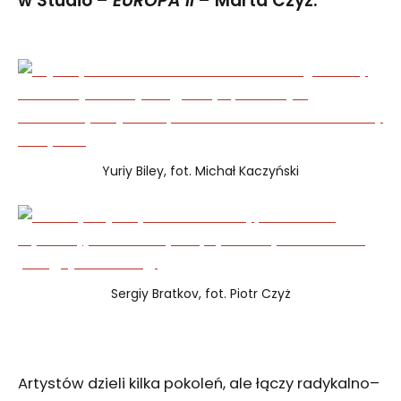
w Studio –
EUROPA II
– Marta Czyż.
Yuriy Biley, fot. Michał Kaczyński
Sergiy Bratkov, fot. Piotr Czyż
Artystów dzieli kilka pokoleń, ale łączy radykalno–