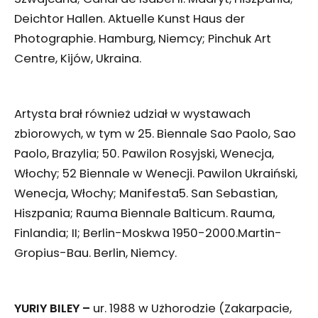
Deichtor Hallen. Aktuelle Kunst Haus der
Photographie. Hamburg, Niemcy; Pinchuk Art
Centre, Kijów, Ukraina.
Artysta brał również udział w wystawach
zbiorowych, w tym w 25. Biennale Sao Paolo, Sao
Paolo, Brazylia; 50. Pawilon Rosyjski, Wenecja,
Włochy; 52 Biennale w Wenecji. Pawilon Ukraiński,
Wenecja, Włochy; Manifesta5. San Sebastian,
Hiszpania; Rauma Biennale Balticum. Rauma,
Finlandia; II; Berlin-Moskwa 1950-2000.Martin-
Gropius-Bau. Berlin, Niemcy.
YURIY BILEY –
ur. 1988 w Użhorodzie (Zakarpacie,