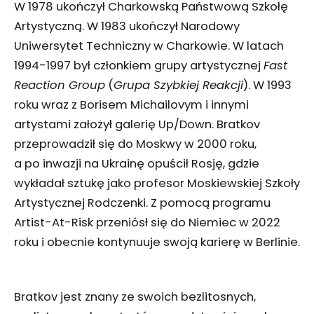
W 1978 ukończył Charkowską Państwową Szkołę
Artystyczną. W 1983 ukończył Narodowy
Uniwersytet Techniczny w Charkowie. W latach
1994-1997 był członkiem grupy artystycznej
Fast
Reaction Group
(
Grupa Szybkiej Reakcji
). W 1993
roku wraz z Borisem Michailovym i innymi
artystami założył galerię Up/Down. Bratkov
przeprowadził się do Moskwy w 2000 roku,
a po inwazji na Ukrainę opuścił Rosję, gdzie
wykładał sztukę jako profesor Moskiewskiej Szkoły
Artystycznej Rodczenki. Z pomocą programu
Artist-At-Risk przeniósł się do Niemiec w 2022
roku i obecnie kontynuuje swoją karierę w Berlinie.
Bratkov jest znany ze swoich bezlitosnych,