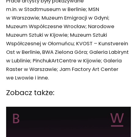
Prace artysty były pokazywane
m.in. w Stadtmuseum w Berlinie; MSN
w Warszawie; Muzeum Emigracji w Gdyni;
Muzeum Współczesne Wrocław; Narodowe
Muzeum Sztuki w Kijowie; Muzeum Sztuki
Współczesnej w Ołomuńcu; KVOST – Kunstverein
Ost w Berlinie, BWA Zielona Góra; Galeria Labirynt
w Lublinie; PinchukArtCentre w Kijowie; Galeria
Raster w Warszawie; Jam Factory Art Center
we Lwowie i inne.
Zobacz także: