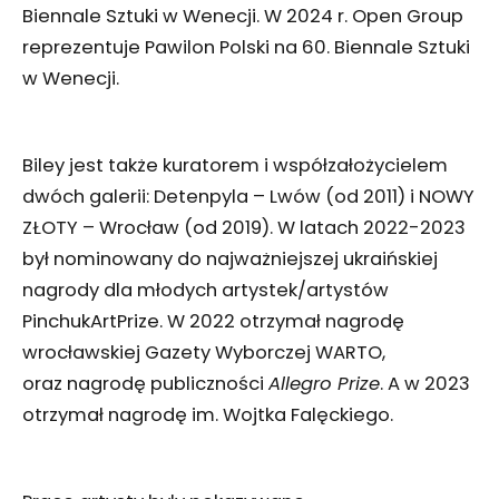
Biennale Sztuki w Wenecji. W 2024 r. Open Group
reprezentuje Pawilon Polski na 60. Biennale Sztuki
w Wenecji.
Biley jest także kuratorem i współzałożycielem
dwóch galerii: Detenpyla – Lwów (od 2011) i NOWY
ZŁOTY – Wrocław (od 2019). W latach 2022-2023
był nominowany do najważniejszej ukraińskiej
nagrody dla młodych artystek/artystów
PinchukArtPrize. W 2022 otrzymał nagrodę
wrocławskiej Gazety Wyborczej WARTO,
oraz nagrodę publiczności
Allegro Prize
. A w 2023
otrzymał nagrodę im. Wojtka Falęckiego.