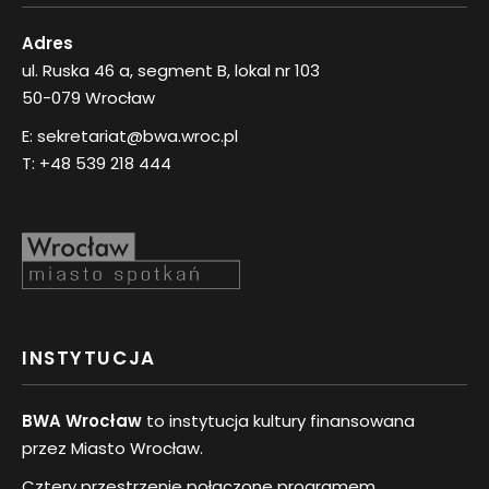
Adres
ul. Ruska 46 a, segment B, lokal nr 103
50-079 Wrocław
E:
sekretariat@bwa.wroc.pl
T:
+48 539 218 444
INSTYTUCJA
BWA Wrocław
to instytucja kultury finansowana
przez Miasto Wrocław.
Cztery przestrzenie połączone programem