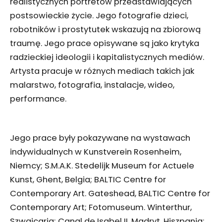
realistycznych portretów przedstawiających
postsowieckie życie. Jego fotografie dzieci,
robotników i prostytutek wskazują na zbiorową
traumę. Jego prace opisywane są jako krytyka
radzieckiej ideologii i kapitalistycznych mediów.
Artysta pracuje w różnych mediach takich jak
malarstwo, fotografia, instalacje, wideo,
performance.
Jego prace były pokazywane na wystawach
indywidualnych w Kunstverein Rosenheim,
Niemcy; S.M.A.K. Stedelijk Museum for Actuele
Kunst, Ghent, Belgia; BALTIC Centre for
Contemporary Art. Gateshead, BALTIC Centre for
Contemporary Art; Fotomuseum. Winterthur,
Szwajcaria; Canal de Isabel II. Madryt, Hiszpania;