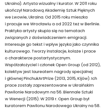
Ukraina). Artysta wizualny i kurator. W 2011 roku
ukończył Narodową Akademię Sztuk Pięknych
we Lwowie, Ukraina. Od 2015 roku mieszka
i pracuje we Wrocławiu a od 2022 też w Berlinie.
Praktyka artysty skupia się na tematach
związanych z doświadczeniem emigracji.
Interesuje go tekst i wpływ języka jako czynnika
kulturowego. Tworzy instalacje, kolaże i prace
o charakterze postartystycznym.
Współzałożyciel i członek Open Group (od 2012),
kolektyw jest laureatem nagrody specjalnej
i głównej PinchukArtPrize (2013, 2015, Kijów). Ich
prace zostały zaprezentowane w Ukraińskim
Pawilonie Narodowym na 56. Biennale Sztuki
w Wenecji (2015). W 2019 r. Open Group był
kuratorem Pawilonu Narodowego Ukrainy na 58.