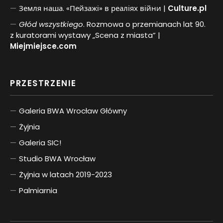
Земля наша. «Пейзажі» в реаліях війни |
Culture.pl
Głód wszystkiego
. Rozmowa o przemianach lat 90.
z kuratorami wystawy „Scena z miasta” |
Miejmiejsce.com
PRZESTRZENIE
Galeria BWA Wrocław Główny
Żyjnia
Galeria SIC!
Studio BWA Wrocław
Żyjnia w latach 2019-2023
Palmiarnia