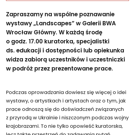
Zapraszamy na wspólne poznawanie
wystawy „Landscapes” w Galerii BWA
Wrocław Główny. W każdą środę
o godz. 17.00 kuratorka, specjalistki
ds. edukacji i dostępności lub opiekunka
widza zabiorą uczestników i uczestniczki
w podróż przez prezentowane prace.
Podczas oprowadzania dowiesz się więcej o idei
wystawy, o artystkach i artystach oraz o tym, jak
prace odnoszą się do doświadczeń związanych
z przyrodą w Ukrainie i niszczonym podczas wojny
krajobrazami. To nie tylko opowieść kuratorska,
lecz także przestrzeń do zadawania pytań,