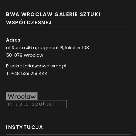
BWA WROCŁAW GALERIE SZTUKI
WSPÓŁCZESNEJ
Adres
ul. Ruska 46 a, segment B, lokal nr 103
50-079 Wrocław
E:
sekretariat@bwa.wroc.pl
T:
+48 539 218 444
INSTYTUCJA