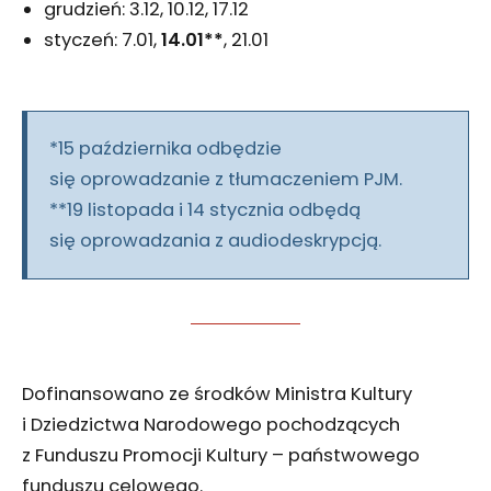
grudzień: 3.12, 10.12, 17.12
styczeń: 7.01,
14.01**
, 21.01
*15 października odbędzie
się oprowadzanie z tłumaczeniem PJM.
**19 listopada i 14 stycznia odbędą
się oprowadzania z audiodeskrypcją.
Dofinansowano ze środków Ministra Kultury
i Dziedzictwa Narodowego pochodzących
z Funduszu Promocji Kultury – państwowego
funduszu celowego.