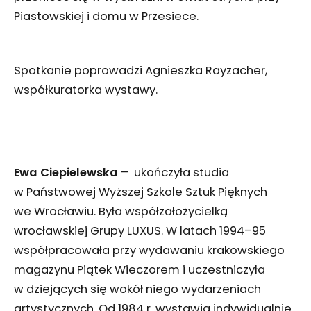
Piastowskiej i domu w Przesiece.
Spotkanie poprowadzi Agnieszka Rayzacher,
współkuratorka wystawy.
Ewa Ciepielewska
– ukończyła studia
w Państwowej Wyższej Szkole Sztuk Pięknych
we Wrocławiu. Była współzałożycielką
wrocławskiej Grupy LUXUS. W latach 1994–95
współpracowała przy wydawaniu krakowskiego
magazynu Piątek Wieczorem i uczestniczyła
w dziejących się wokół niego wydarzeniach
artystycznych. Od 1984 r. wystawia indywidualnie