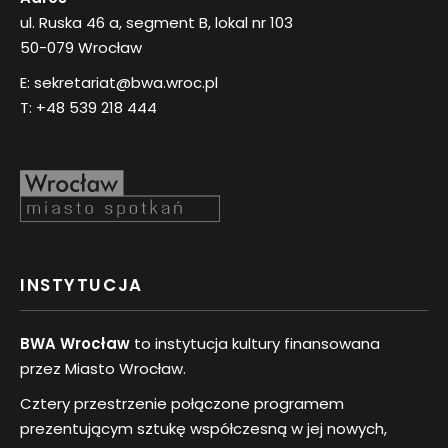
ul. Ruska 46 a, segment B, lokal nr 103
50-079 Wrocław
E:
sekretariat@bwa.wroc.pl
T:
+48 539 218 444
INSTYTUCJA
BWA Wrocław
to instytucja kultury finansowana
przez Miasto Wrocław.
Cztery przestrzenie połączone programem
prezentującym sztukę współczesną w jej nowych,