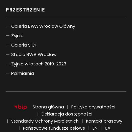
PRZESTRZENIE
Galeria BWA Wrocław Główny
Żyjnia
Galeria SIC!
Studio BWA Wrocław
Żyjnia w latach 2019-2023
Palmiarnia
Strona główna
Polityka prywatności
Deklaracja dostępności
Standardy Ochrony Małoletnich
Kontakt prasowy
ENGLISH
UKRAIŃSKI
Państwowe fundusze celowe
EN
UA