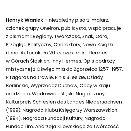
Henryk Waniek
–
niezależny pisarz, malarz,
członek grupy Oneiron, publicysta, współpracuje
z pismami: Regiony, Twórczość, Znak, Odra,
Przegląd Polityczny, Charaktery, Nowe Książki
i inne. Autor około 20 książek, m.in.: Hermes
w Górach Śląskich, Inny Hermes, Opis podróży
mistycznej z Oświęcimia do Zgorzelca 1257-1957,
Pitagoras na trawie, Finis Silesiae, Dziady
Berlińskie, Wyprzedaż Duchów, Obcy w kraju
urodzenia, Wędrowiec śląski.
Nagrodzony:
Kulturpreis Schlesien des Landes Niedersachsen
(1999), Nagroda Klubu Księgarzy Warszawskich
(1994), Nagroda Fundacji Kultury, Nagroda
Fundacji im. Andrzeja Kijowskiego za twórczość