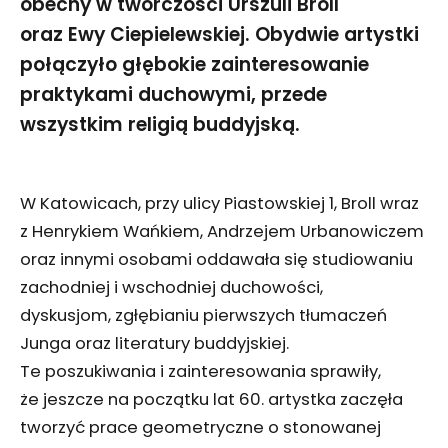
obecny w twórczości Urszuli Broll
oraz Ewy Ciepielewskiej. Obydwie artystki
połączyło głębokie zainteresowanie
praktykami duchowymi, przede
wszystkim religią buddyjską.
W Katowicach, przy ulicy Piastowskiej 1, Broll wraz
z Henrykiem Wańkiem, Andrzejem Urbanowiczem
oraz innymi osobami oddawała się studiowaniu
zachodniej i wschodniej duchowości,
dyskusjom, zgłębianiu pierwszych tłumaczeń
Junga oraz literatury buddyjskiej.
Te poszukiwania i zainteresowania sprawiły,
że jeszcze na początku lat 60. artystka zaczęła
tworzyć prace geometryczne o stonowanej