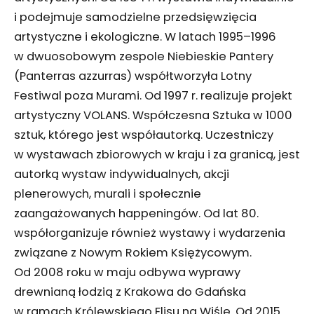
i podejmuje samodzielne przedsięwzięcia
artystyczne i ekologiczne. W latach 1995–1996
w dwuosobowym zespole Niebieskie Pantery
(Panterras azzurras) współtworzyła Lotny
Festiwal poza Murami. Od 1997 r. realizuje projekt
artystyczny VOLANS. Współczesna Sztuka w 1000
sztuk, którego jest współautorką. Uczestniczy
w wystawach zbiorowych w kraju i za granicą, jest
autorką wystaw indywidualnych, akcji
plenerowych, murali i społecznie
zaangażowanych happeningów. Od lat 80.
współorganizuje również wystawy i wydarzenia
związane z Nowym Rokiem Księżycowym.
Od 2008 roku w maju odbywa wyprawy
drewnianą łodzią z Krakowa do Gdańska
w ramach Królewskiego Flisu na Wiśle. Od 2015