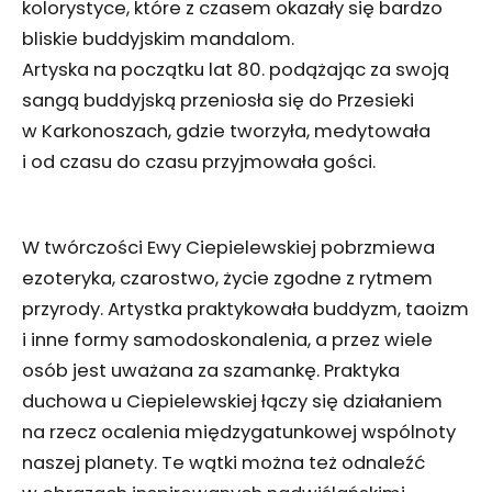
kolorystyce, które z czasem okazały się bardzo
bliskie buddyjskim mandalom.
Artyska na początku lat 80. podążając za swoją
sangą buddyjską przeniosła się do Przesieki
w Karkonoszach, gdzie tworzyła, medytowała
i od czasu do czasu przyjmowała gości.
W twórczości Ewy Ciepielewskiej pobrzmiewa
ezoteryka, czarostwo, życie zgodne z rytmem
przyrody. Artystka praktykowała buddyzm, taoizm
i inne formy samodoskonalenia, a przez wiele
osób jest uważana za szamankę. Praktyka
duchowa u Ciepielewskiej łączy się działaniem
na rzecz ocalenia międzygatunkowej wspólnoty
naszej planety. Te wątki można też odnaleźć