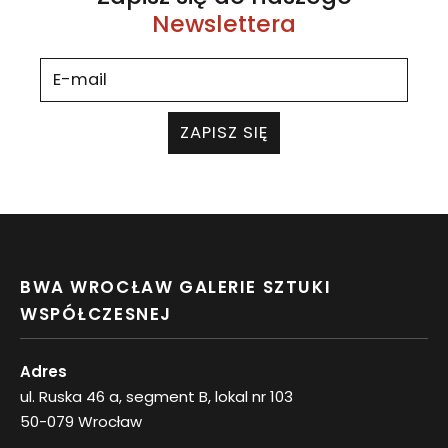
Newslettera
ZAPISZ SIĘ
BWA WROCŁAW GALERIE SZTUKI
WSPÓŁCZESNEJ
Adres
ul. Ruska 46 a, segment B, lokal nr 103
50-079 Wrocław