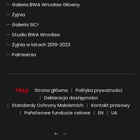
Galeria BWA Wrocław Główny
Żyjnia
Galeria SIC!
Studio BWA Wrocław
Żyjnia w latach 2019-2023
Palmiarnia
Strona główna
Polityka prywatności
Deklaracja dostępności
Standardy Ochrony Małoletnich
Kontakt prasowy
ENGLISH
UKRAIŃSKI
Państwowe fundusze celowe
EN
UA
Śledź nas na: