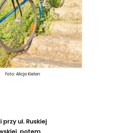
foto: Alicja Kielan
przy ul. Ruskiej
skiej, potem