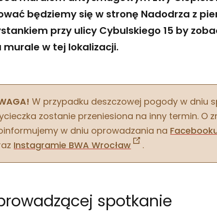
rować będziemy się w stronę Nadodrza z pi
ystankiem przy ulicy Cybulskiego 15 by zob
murale w tej lokalizacji.
WAGA!
W przypadku deszczowej pogody w dniu s
ycieczka zostanie przeniesiona na inny termin. O 
oinformujemy w dniu oprowadzania na
Facebook
raz
Instagramie BWA Wrocław
.
prowadzącej spotkanie