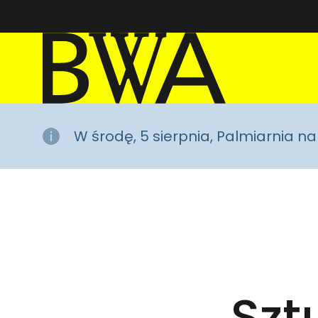
BWA Wrocław
Galerie Sztuki Współczesnej
W środę, 5 sierpnia, Palmiarnia 
Szt