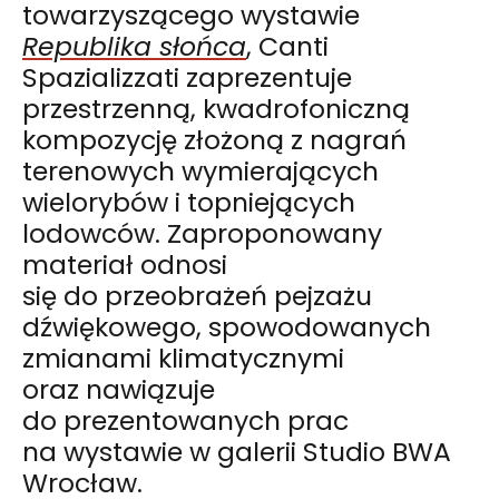
towarzyszącego wystawie
Republika słońca
, Canti
Spazializzati zaprezentuje
przestrzenną, kwadrofoniczną
kompozycję złożoną z nagrań
terenowych wymierających
wielorybów i topniejących
lodowców. Zaproponowany
materiał odnosi
się do przeobrażeń pejzażu
dźwiękowego, spowodowanych
zmianami klimatycznymi
oraz nawiązuje
do prezentowanych prac
na wystawie w galerii Studio BWA
Wrocław.