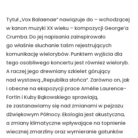
Tytuł „Vox Balaenae” nawiązuje do – wchodzącej
w kanon muzyki XX wieku – kompozycji George’a
Crumba. Do jej napisania zainspirowało
go właśnie słuchanie taśm rejestrujących
komunikację wielorybów. Punktem wyjścia dla
tego osobliwego koncertu jest również wieloryb.
A raczej jego drewniany szkielet górujący
nad wystawą „Republika słońca”. Zarówno on, jak
i obecne na ekspozycji prace Amélie Laurence-
Fortin i Kuby Bąkowskiego sprawiają,
że zastanawiamy się nad zmianami w pejzażu
dźwiękowym Północy. Ekologia jest akustyczna,
a zmiany klimatyczne wpływające na topnienie
wiecznej zmarzliny oraz wymieranie gatunków