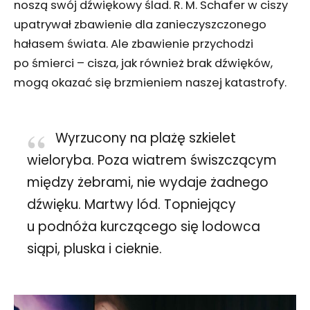
noszą swój dźwiękowy ślad. R. M. Schafer w ciszy
upatrywał zbawienie dla zanieczyszczonego
hałasem świata. Ale zbawienie przychodzi
po śmierci – cisza, jak również brak dźwięków,
mogą okazać się brzmieniem naszej katastrofy.
Wyrzucony na plażę szkielet
wieloryba. Poza wiatrem świszczącym
między żebrami, nie wydaje żadnego
dźwięku. Martwy lód. Topniejący
u podnóża kurczącego się lodowca
siąpi, pluska i cieknie.