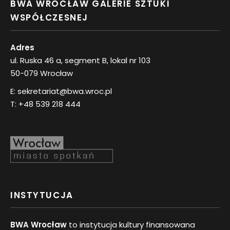
BWA WROCŁAW GALERIE SZTUKI
WSPÓŁCZESNEJ
Adres
ul. Ruska 46 a, segment B, lokal nr 103
50-079 Wrocław
E:
sekretariat@bwa.wroc.pl
T:
+48 539 218 444
INSTYTUCJA
BWA Wrocław
to instytucja kultury finansowana