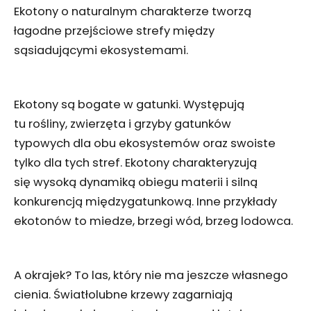
Ekotony o naturalnym charakterze tworzą
łagodne przejściowe strefy między
sąsiadującymi ekosystemami.
Ekotony są bogate w gatunki. Występują
tu rośliny, zwierzęta i grzyby gatunków
typowych dla obu ekosystemów oraz swoiste
tylko dla tych stref. Ekotony charakteryzują
się wysoką dynamiką obiegu materii i silną
konkurencją międzygatunkową. Inne przykłady
ekotonów to miedze, brzegi wód, brzeg lodowca.
A okrajek? To las, który nie ma jeszcze własnego
cienia. Światłolubne krzewy zagarniają