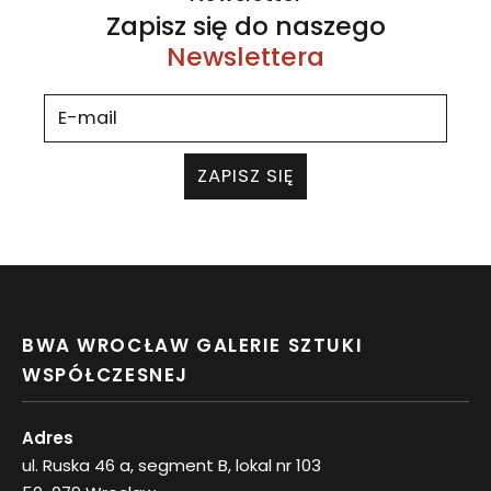
Zapisz się do naszego
Newslettera
ZAPISZ SIĘ
BWA WROCŁAW GALERIE SZTUKI
WSPÓŁCZESNEJ
Adres
ul. Ruska 46 a, segment B, lokal nr 103