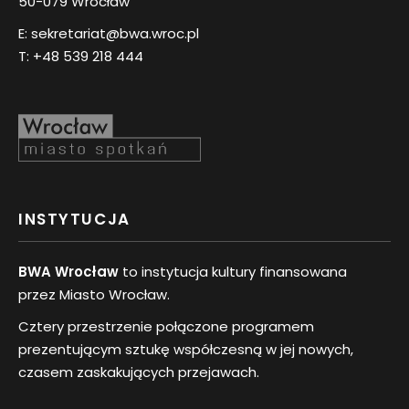
50-079 Wrocław
E:
sekretariat@bwa.wroc.pl
T:
+48 539 218 444
INSTYTUCJA
BWA Wrocław
to instytucja kultury finansowana
przez Miasto Wrocław.
Cztery przestrzenie połączone programem
prezentującym sztukę współczesną w jej nowych,
czasem zaskakujących przejawach.