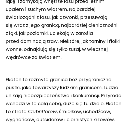
łąkę i zamykają wnętrze lasu przed letnim
upałem i suchym wiatrem. Najbardziej
światłożądni z lasu, jak dzwonki, przesuwają
się wraz z jego granicą, najbardziej cienioznośni
z łąki, jak poziomki, uciekają w zarośla
przed dominacją traw. Niektóre, jak tarniny i fiołki
wonne, odnajdują się tylko tutaj, w wiecznej
wędrówce za światłem.
Ekoton to rozmyta granica bez przygranicznej
pustki, jaka towarzyszy ludzkim granicom. Ludzie
unikają niebezpieczeństwa i konkurencji. Przyroda
wchodzi w to całą sobą, dużo się tu dzieje. Ekoton
to strefa
raubritterów
, śmiałków, uchodźców,
wygnańców, outsiderów i ciernistych krzewów.