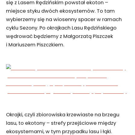
się z Lasem Rędzińskim powstał ekoton –
miejsce styku dwóch ekosystemów. To tam
wybierzemy się na wiosenny spacer w ramach
cyklu Sezony. Po okrajkach Lasu Rędzińskiego
wędrować będziemy z Małgorzatą Piszczek
i Mariuszem Piszczkiem.
Okrajki, czyli zbiorowiska krzewiaste na brzegu
lasu, to ekotony – strefy przejściowe między
ekosystemami, w tym przypadku lasu i łąki.