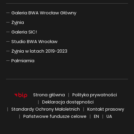
Galeria BWA Wrocław Główny
Żyjnia
Galeria SIC!
Studio BWA Wrocław
Żyjnia w latach 2019-2023
Palmiarnia
Strona główna
Polityka prywatności
Deklaracja dostępności
Standardy Ochrony Małoletnich
Kontakt prasowy
ENGLISH
UKRAIŃSKI
Państwowe fundusze celowe
EN
UA