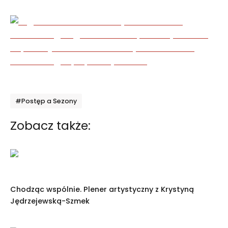
Tagi
#Postęp a Sezony
Zobacz także:
Chodząc wspólnie. Plener artystyczny z Krystyną
Jędrzejewską-Szmek