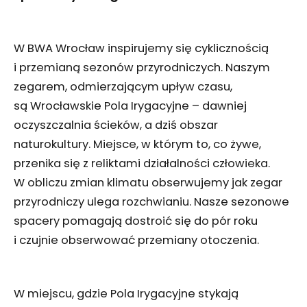
W BWA Wrocław inspirujemy się cyklicznością
i przemianą sezonów przyrodniczych. Naszym
zegarem, odmierzającym upływ czasu,
są Wrocławskie Pola Irygacyjne – dawniej
oczyszczalnia ścieków, a dziś obszar
naturokultury. Miejsce, w którym to, co żywe,
przenika się z reliktami działalności człowieka.
W obliczu zmian klimatu obserwujemy jak zegar
przyrodniczy ulega rozchwianiu. Nasze sezonowe
spacery pomagają dostroić się do pór roku
i czujnie obserwować przemiany otoczenia.
W miejscu, gdzie Pola Irygacyjne stykają