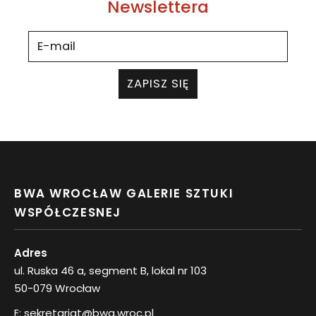
Newslettera
ZAPISZ SIĘ
BWA WROCŁAW GALERIE SZTUKI
WSPÓŁCZESNEJ
Adres
ul. Ruska 46 a, segment B, lokal nr 103
50-079 Wrocław
E:
sekretariat@bwa.wroc.pl