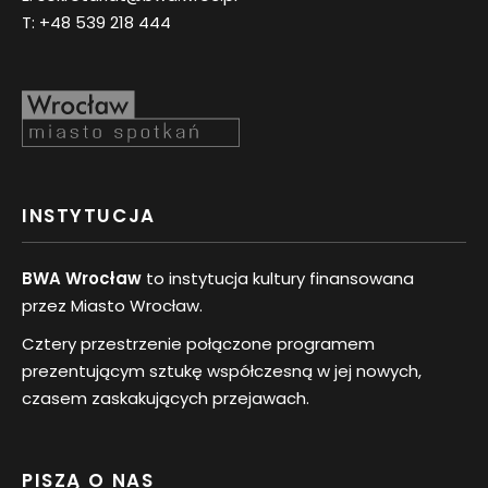
T:
+48 539 218 444
INSTYTUCJA
BWA Wrocław
to instytucja kultury finansowana
przez Miasto Wrocław.
Cztery przestrzenie połączone programem
prezentującym sztukę współczesną w jej nowych,
czasem zaskakujących przejawach.
PISZĄ O NAS