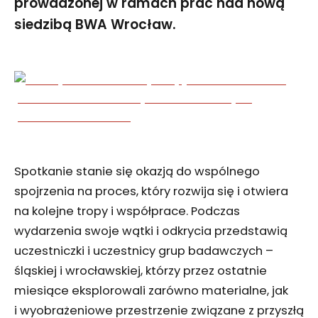
prowadzonej w ramach prac nad nową
siedzibą BWA Wrocław.
Spotkanie stanie się okazją do wspólnego
spojrzenia na proces, który rozwija się i otwiera
na kolejne tropy i współprace. Podczas
wydarzenia swoje wątki i odkrycia przedstawią
uczestniczki i uczestnicy grup badawczych –
śląskiej i wrocławskiej, którzy przez ostatnie
miesiące eksplorowali zarówno materialne, jak
i wyobrażeniowe przestrzenie związane z przyszłą