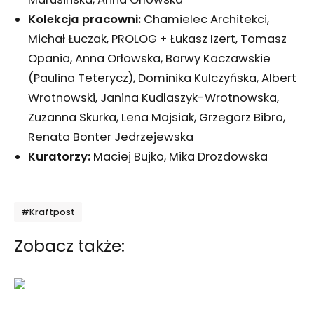
Kolekcja pracowni:
Chamielec Architekci,
Michał Łuczak, PROLOG + Łukasz Izert, Tomasz
Opania, Anna Orłowska, Barwy Kaczawskie
(Paulina Teterycz), Dominika Kulczyńska, Albert
Wrotnowski, Janina Kudlaszyk-Wrotnowska,
Zuzanna Skurka, Lena Majsiak, Grzegorz Bibro,
Renata Bonter Jedrzejewska
Kuratorzy:
Maciej Bujko, Mika Drozdowska
Tagi
#Kraftpost
Zobacz także: