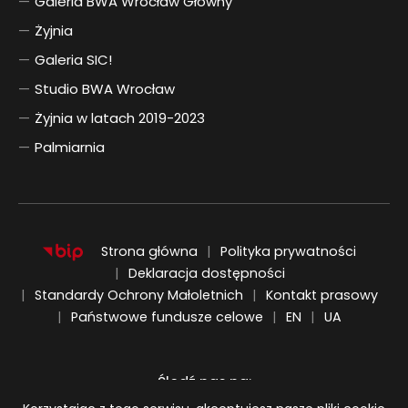
Galeria BWA Wrocław Główny
Żyjnia
Galeria SIC!
Studio BWA Wrocław
Żyjnia w latach 2019-2023
Palmiarnia
Strona główna
Polityka prywatności
Deklaracja dostępności
Standardy Ochrony Małoletnich
Kontakt prasowy
ENGLISH
UKRAIŃSKI
Państwowe fundusze celowe
EN
UA
Śledź nas na:
Informacja o plikach cookie