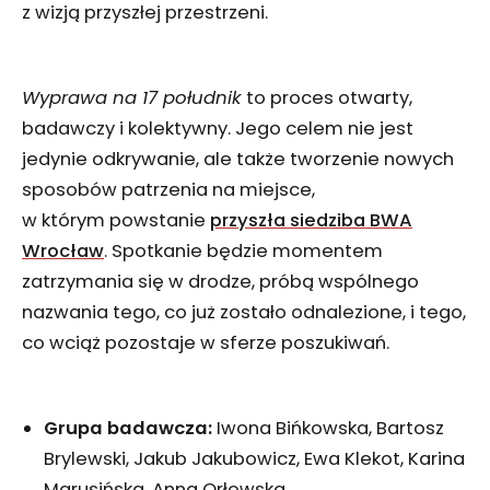
z wizją przyszłej przestrzeni.
Wyprawa na 17 południk
to proces otwarty,
badawczy i kolektywny. Jego celem nie jest
jedynie odkrywanie, ale także tworzenie nowych
sposobów patrzenia na miejsce,
w którym powstanie
przyszła siedziba BWA
Wrocław
. Spotkanie będzie momentem
zatrzymania się w drodze, próbą wspólnego
nazwania tego, co już zostało odnalezione, i tego,
co wciąż pozostaje w sferze poszukiwań.
Grupa badawcza:
Iwona Bińkowska, Bartosz
Brylewski, Jakub Jakubowicz, Ewa Klekot, Karina
Marusińska, Anna Orłowska