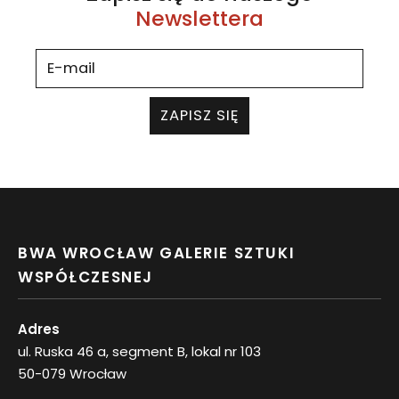
Newslettera
ZAPISZ SIĘ
BWA WROCŁAW GALERIE SZTUKI
WSPÓŁCZESNEJ
Adres
ul. Ruska 46 a, segment B, lokal nr 103
50-079 Wrocław