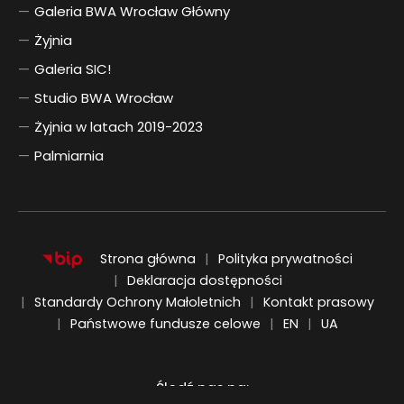
Galeria BWA Wrocław Główny
Żyjnia
Galeria SIC!
Studio BWA Wrocław
Żyjnia w latach 2019-2023
Palmiarnia
Strona główna
Polityka prywatności
Deklaracja dostępności
Standardy Ochrony Małoletnich
Kontakt prasowy
ENGLISH
UKRAIŃSKI
Państwowe fundusze celowe
EN
UA
Śledź nas na:
Informacja o plikach cookie