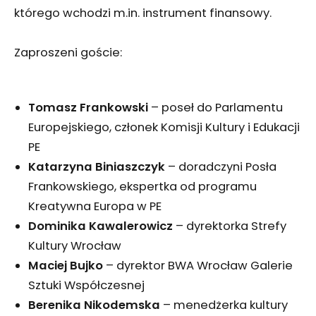
którego wchodzi m.in. instrument finansowy.
Zaproszeni goście:
Tomasz Frankowski
– poseł do Parlamentu
Europejskiego, członek Komisji Kultury i Edukacji
PE
Katarzyna Biniaszczyk
– doradczyni Posła
Frankowskiego, ekspertka od programu
Kreatywna Europa w PE
Dominika Kawalerowicz
– dyrektorka Strefy
Kultury Wrocław
Maciej Bujko
– dyrektor BWA Wrocław Galerie
Sztuki Współczesnej
Berenika Nikodemska
– menedżerka kultury