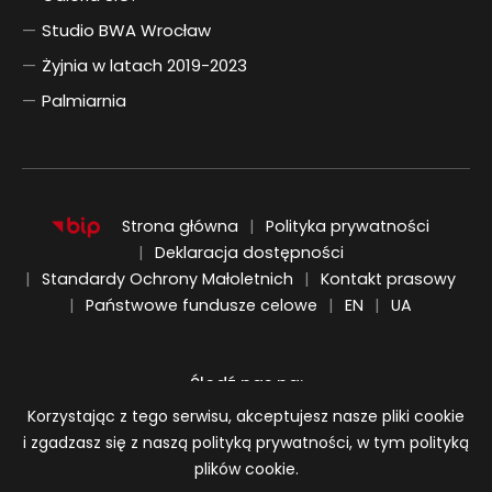
Studio BWA Wrocław
Żyjnia w latach 2019-2023
Palmiarnia
Strona główna
Polityka prywatności
Deklaracja dostępności
Standardy Ochrony Małoletnich
Kontakt prasowy
ENGLISH
UKRAIŃSKI
Państwowe fundusze celowe
EN
UA
Śledź nas na:
Informacja o plikach cookie
Korzystając z tego serwisu, akceptujesz nasze pliki cookie
i zgadzasz się z naszą polityką prywatności, w tym polityką
plików cookie.