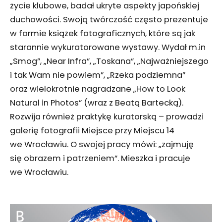
życie klubowe, badał ukryte aspekty japońskiej
duchowości. Swoją twórczość często prezentuje
w formie książek fotograficznych, które są jak
starannie wykuratorowane wystawy. Wydał m.in
„Smog”, „Near Infra”, „Toskana”, „Najważniejszego
i tak Wam nie powiem”, „Rzeka podziemna”
oraz wielokrotnie nagradzane „How to Look
Natural in Photos” (wraz z Beatą Bartecką).
Rozwija również praktykę kuratorską – prowadzi
galerię fotografii Miejsce przy Miejscu 14
we Wrocławiu. O swojej pracy mówi: „zajmuję
się obrazem i patrzeniem”. Mieszka i pracuje
we Wrocławiu.