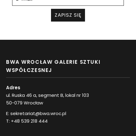
ZAPISZ SIĘ
BWA WROCŁAW GALERIE SZTUKI
WSPÓŁCZESNEJ
Adres
ul. Ruska 46 a, segment B, lokal nr 103
50-079 Wrocław
E:
sekretariat@bwa.wroc.pl
T:
+48 539 218 444