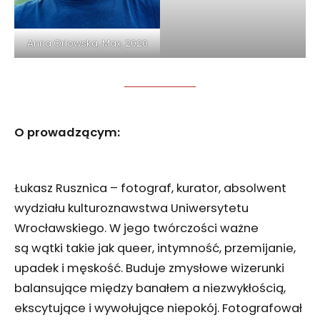
Anna Orłowska, Max, 2020
O prowadzącym:
Łukasz Rusznica – fotograf, kurator, absolwent
wydziału kulturoznawstwa Uniwersytetu
Wrocławskiego. W jego twórczości ważne
są wątki takie jak queer, intymność, przemijanie,
upadek i męskość. Buduje zmysłowe wizerunki
balansujące między banałem a niezwykłością,
ekscytujące i wywołujące niepokój. Fotografował