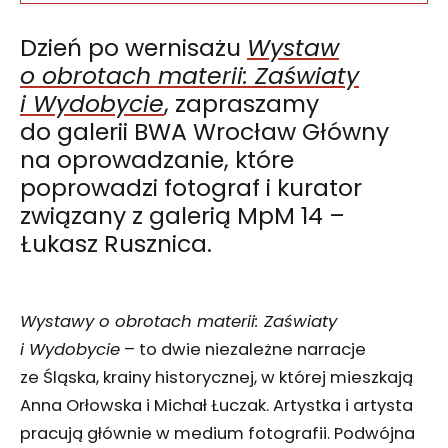
Dzień po wernisażu
Wystaw
o obrotach materii: Zaświaty
i Wydobycie
, zapraszamy
do galerii BWA Wrocław Główny
na oprowadzanie, które
poprowadzi fotograf i kurator
związany z galerią MpM 14 –
Łukasz Rusznica.
Wystawy o obrotach materii: Zaświaty
i Wydobycie
– to dwie niezależne narracje
ze Śląska, krainy historycznej, w której mieszkają
Anna Orłowska i Michał Łuczak. Artystka i artysta
pracują głównie w medium fotografii. Podwójna