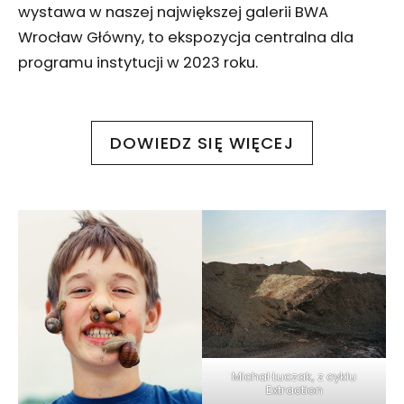
wystawa w naszej największej galerii BWA
Wrocław Główny, to ekspozycja centralna dla
programu instytucji w 2023 roku.
DOWIEDZ SIĘ WIĘCEJ
Michał Łuczak, z cyklu
Extraction