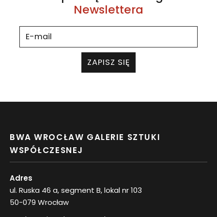
Newslettera
ZAPISZ SIĘ
BWA WROCŁAW GALERIE SZTUKI
WSPÓŁCZESNEJ
Adres
ul. Ruska 46 a, segment B, lokal nr 103
50-079 Wrocław