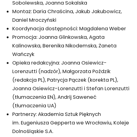
Sobolewska, Joanna Sokalska
Montaż: Daria Chraścina, Jakub Jakubowicz,
Daniel Mroczyński
Koordynacja dostępności: Magdalena Weber
Promocja: Joanna Glinkowska, Agata
Kalinowska, Berenika Nikodemska, Żaneta
Wańczyk
Opieka redakcyjna: Joanna Osiewicz-
Lorenzutti (nadzór), Małgorzata Poździk
(redakcja PL), Patrycja Pączek (korekta PL),
Joanna Osiewicz-Lorenzutti i Stefan Lorenzutti
(tłumaczenia EN), Andrij Saweneć
(tłumaczenia UA)
Partnerzy: Akademia Sztuk Pięknych
im. Eugeniusza Gepperta we Wrocławiu, Koleje
Dolnośląskie S.A.