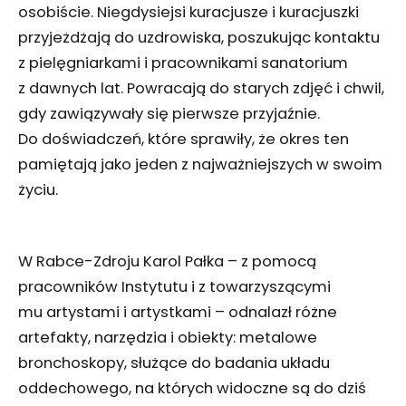
osobiście. Niegdysiejsi kuracjusze i kuracjuszki
przyjeżdżają do uzdrowiska, poszukując kontaktu
z pielęgniarkami i pracownikami sanatorium
z dawnych lat. Powracają do starych zdjęć i chwil,
gdy zawiązywały się pierwsze przyjaźnie.
Do doświadczeń, które sprawiły, że okres ten
pamiętają jako jeden z najważniejszych w swoim
życiu.
W Rabce-Zdroju Karol Pałka – z pomocą
pracowników Instytutu i z towarzyszącymi
mu artystami i artystkami – odnalazł różne
artefakty, narzędzia i obiekty: metalowe
bronchoskopy, służące do badania układu
oddechowego, na których widoczne są do dziś