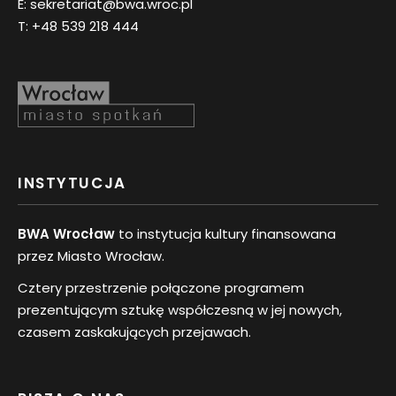
E:
sekretariat@bwa.wroc.pl
T:
+48 539 218 444
INSTYTUCJA
BWA Wrocław
to instytucja kultury finansowana
przez Miasto Wrocław.
Cztery przestrzenie połączone programem
prezentującym sztukę współczesną w jej nowych,
czasem zaskakujących przejawach.