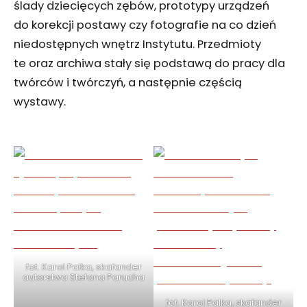
ślady dziecięcych zębów, prototypy urządzeń
do korekcji postawy czy fotografie na co dzień
niedostępnych wnętrz Instytutu. Przedmioty
te oraz archiwa stały się podstawą do pracy dla
twórców i twórczyń, a następnie częścią
wystawy.
fot. Karol Pałka, skafander
autorstwa Stefana Parucha
fot. Karol Pałka, skafander