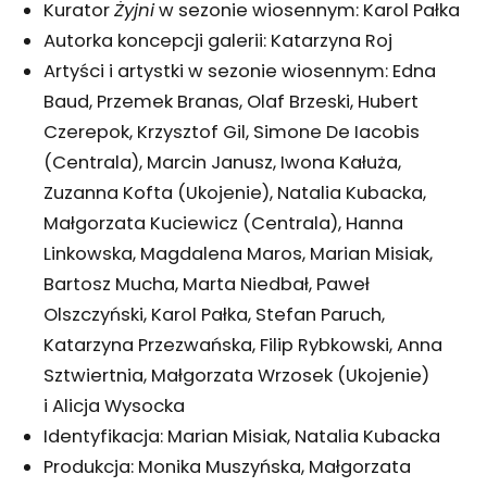
Kurator
Żyjni
w sezonie wiosennym: Karol Pałka
Autorka koncepcji galerii: Katarzyna Roj
Artyści i artystki w sezonie wiosennym: Edna
Baud, Przemek Branas, Olaf Brzeski, Hubert
Czerepok, Krzysztof Gil, Simone De Iacobis
(Centrala), Marcin Janusz, Iwona Kałuża,
Zuzanna Kofta (Ukojenie), Natalia Kubacka,
Małgorzata Kuciewicz (Centrala), Hanna
Linkowska, Magdalena Maros, Marian Misiak,
Bartosz Mucha, Marta Niedbał, Paweł
Olszczyński, Karol Pałka, Stefan Paruch,
Katarzyna Przezwańska, Filip Rybkowski, Anna
Sztwiertnia, Małgorzata Wrzosek (Ukojenie)
i Alicja Wysocka
Identyfikacja: Marian Misiak, Natalia Kubacka
Produkcja: Monika Muszyńska, Małgorzata