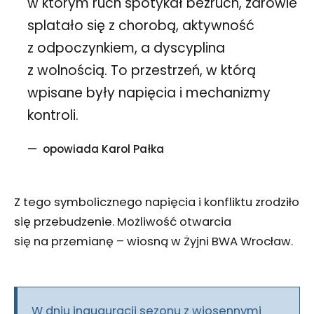
w którym ruch spotykał bezruch, zdrowie
splatało się z chorobą, aktywność
z odpoczynkiem, a dyscyplina
z wolnością. To przestrzeń, w którą
wpisane były napięcia i mechanizmy
kontroli.
opowiada Karol Pałka
Z tego symbolicznego napięcia i konfliktu zrodziło
się przebudzenie. Możliwość otwarcia
się na przemianę – wiosną w Żyjni BWA Wrocław.
W dniu inauguracji sezonu z wiosennymi