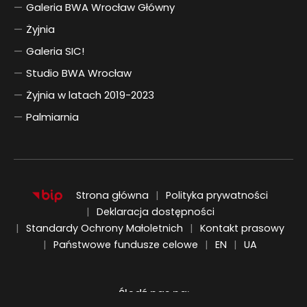
Galeria BWA Wrocław Główny
Żyjnia
Galeria SIC!
Studio BWA Wrocław
Żyjnia w latach 2019-2023
Palmiarnia
Strona główna
Polityka prywatności
Deklaracja dostępności
Standardy Ochrony Małoletnich
Kontakt prasowy
ENGLISH
UKRAIŃSKI
Państwowe fundusze celowe
EN
UA
Śledź nas na:
Informacja o plikach cookie