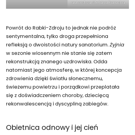
autorstwa Stefana Parucha
Powrót do Rabki-Zdroju to jednak nie podróż
sentymentalna, tylko droga przepełniona
refleksją o dwoistości natury sanatorium.
Żyjnia
w sezonie wiosennym nie stanie się zatem
rekonstrukcją znanego uzdrowiska. Odda
natomiast jego atmosferę, w której koncepcja
zdrowienia dzięki światłu słonecznemu,
świeżemu powietrzu i porządkowi przeplatała
się z doświadczeniem choroby, dziecięcą
rekonwalescencją i dyscypliną zabiegów.
Obietnica odnowy i jej cień