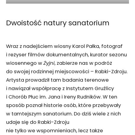
Dwoistość natury sanatorium
Wraz z nadejściem wiosny Karol Pałka, fotograf
i reżyser filmów dokumentalnych, kurator sezonu
wiosennego w
Żyjni
, zabierze nas w podróż
do swojej rodzinnej miejscowości – Rabki-Zdroju.
Artysta prowadził tam badania terenowe
i nawiązał współpracę z Instytutem Gruźlicy
i Chorób Płuc im. Jana i Ireny Rudników. W ten
sposób poznał historie osób, które przebywały
w tamtejszym sanatorium. Do dziś wiele z nich
udaje się do Rabki-Zdroju
nie tylko we wspomnieniach, lecz także