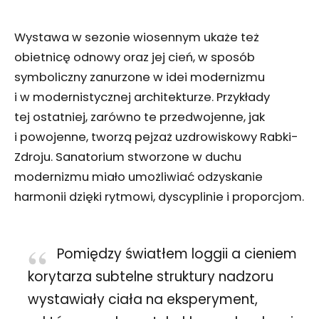
Wystawa w sezonie wiosennym ukaże też
obietnicę odnowy oraz jej cień, w sposób
symboliczny zanurzone w idei modernizmu
i w modernistycznej architekturze. Przykłady
tej ostatniej, zarówno te przedwojenne, jak
i powojenne, tworzą pejzaż uzdrowiskowy Rabki-
Zdroju. Sanatorium stworzone w duchu
modernizmu miało umożliwiać odzyskanie
harmonii dzięki rytmowi, dyscyplinie i proporcjom.
Pomiędzy światłem loggii a cieniem
korytarza subtelne struktury nadzoru
wystawiały ciała na eksperyment,