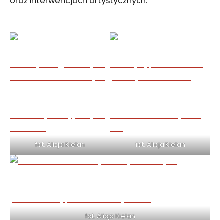
oraz interwencjach artystycznych.
fot. Alicja Kielan
fot. Alicja Kielan
fot. Alicja Kielan