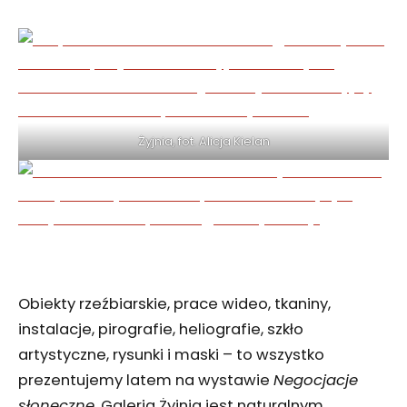
Żyjnia, fot. Alicja Kielan
Obiekty rzeźbiarskie, prace wideo, tkaniny,
instalacje, pirografie, heliografie, szkło
artystyczne, rysunki i maski – to wszystko
prezentujemy latem na wystawie
Negocjacje
słoneczne
. Galeria Żyjnia jest naturalnym