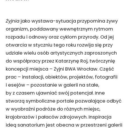
Żyjnia
jako wystawa-sytuacja przypomina żywy
organizm, poddawany wewnętrznym rytmom
rozpadu i odnowy oraz cyklom przyrody. Od jej
otwarcia w styczniu tego roku rozwija się przy
udziale wielu osób artystycznych zaproszonych
do współpracy przez Katarzynę Roj, twórczynię
koncepcji miejsca – Żyjni BWA Wrocław. Część
prac – instalacji, obiektów, projektów, fotografii
i esejów – pozostanie w galerii na stałe,
by z czasem ujawniać swój potencjał. Inne
stworzą symboliczne portale pozwalające odbyć
w wyobraźni podróże do różnych miejsc,
krajobrazów i pałaców zdrojowych. Inspiracja
ideą sanatorium jest obecna w przestrzeni galerii