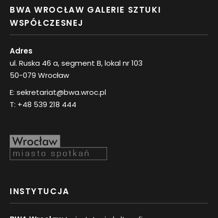
BWA WROCŁAW GALERIE SZTUKI
WSPÓŁCZESNEJ
Adres
ul. Ruska 46 a, segment B, lokal nr 103
50-079 Wrocław
E:
sekretariat@bwa.wroc.pl
T:
+48 539 218 444
INSTYTUCJA