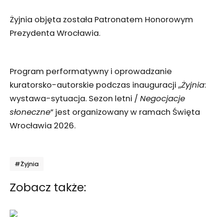
Żyjnia objęta została Patronatem Honorowym
Prezydenta Wrocławia.
Program performatywny i oprowadzanie
kuratorsko-autorskie podczas inauguracji ,,
Żyjnia
:
wystawa-sytuacja. Sezon letni /
Negocjacje
słoneczne
” jest organizowany w ramach Święta
Wrocławia 2026.
Tagi
#Żyjnia
Zobacz także: