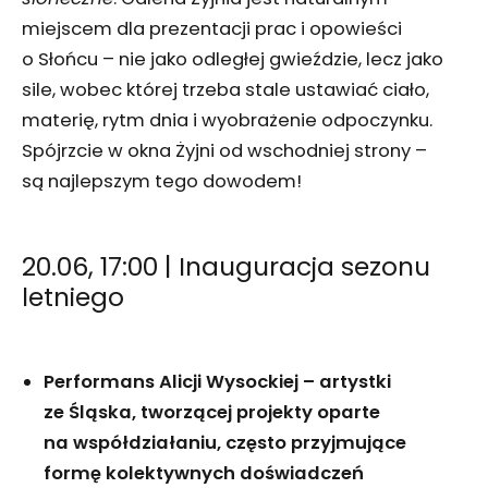
miejscem dla prezentacji prac i opowieści
o Słońcu – nie jako odległej gwieździe, lecz jako
sile, wobec której trzeba stale ustawiać ciało,
materię, rytm dnia i wyobrażenie odpoczynku.
Spójrzcie w okna Żyjni od wschodniej strony –
są najlepszym tego dowodem!
20.06, 17:00 | Inauguracja sezonu
letniego
Performans Alicji Wysockiej – artystki
ze Śląska, tworzącej projekty oparte
na współdziałaniu, często przyjmujące
formę kolektywnych doświadczeń