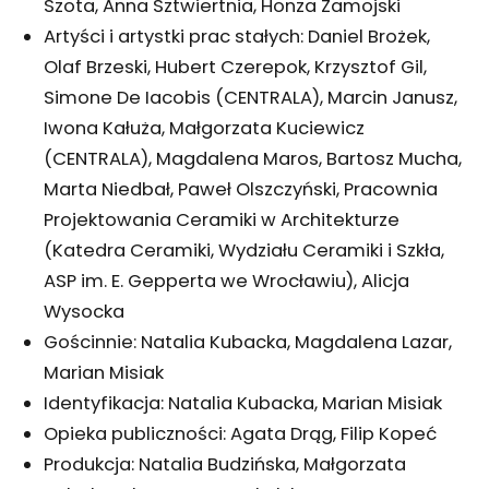
Szota, Anna Sztwiertnia, Honza Zamojski
Artyści i artystki prac stałych: Daniel Brożek,
Olaf Brzeski, Hubert Czerepok, Krzysztof Gil,
Simone De Iacobis (CENTRALA), Marcin Janusz,
Iwona Kałuża, Małgorzata Kuciewicz
(CENTRALA), Magdalena Maros, Bartosz Mucha,
Marta Niedbał, Paweł Olszczyński, Pracownia
Projektowania Ceramiki w Architekturze
(Katedra Ceramiki, Wydziału Ceramiki i Szkła,
ASP im. E. Gepperta we Wrocławiu), Alicja
Wysocka
Gościnnie: Natalia Kubacka, Magdalena Lazar,
Marian Misiak
Identyfikacja: Natalia Kubacka, Marian Misiak
Opieka publiczności: Agata Drąg, Filip Kopeć
Produkcja: Natalia Budzińska, Małgorzata