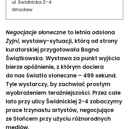
ul. Świdnicka 2-4
50-067
Wrocław
Negocjacje słoneczne
to letnia odsłona
Żyjni
, wystawy-sytuacji, którą od strony
kuratorskiej przygotowała Bogna
Świątkowska. Wystawa za punkt wyjścia
bierze opóźnienie, z którym dociera
do nas światło słoneczne – 499 sekund.
Tyle wystarczy, by zachwiać prostym
wyobrażeniem teraźniejszości. Przez całe
lato przy ulicy Świdnickiej 2-4 zobaczymy
prace trzynastu artystów, negocjujące
ze Słońcem przy użyciu różnorodnych
mediów.