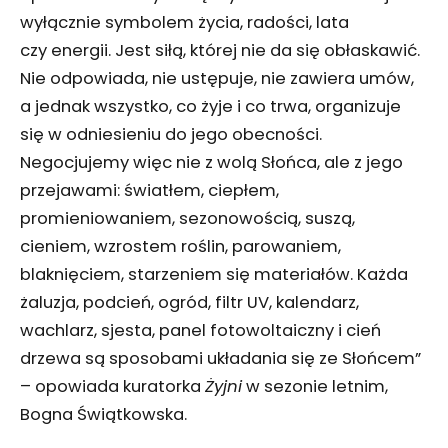
wyłącznie symbolem życia, radości, lata
czy energii. Jest siłą, której nie da się obłaskawić.
Nie odpowiada, nie ustępuje, nie zawiera umów,
a jednak wszystko, co żyje i co trwa, organizuje
się w odniesieniu do jego obecności.
Negocjujemy więc nie z wolą Słońca, ale z jego
przejawami: światłem, ciepłem,
promieniowaniem, sezonowością, suszą,
cieniem, wzrostem roślin, parowaniem,
blaknięciem, starzeniem się materiałów. Każda
żaluzja, podcień, ogród, filtr UV, kalendarz,
wachlarz, sjesta, panel fotowoltaiczny i cień
drzewa są sposobami układania się ze Słońcem”
– opowiada kuratorka
Żyjni
w sezonie letnim,
Bogna Świątkowska.