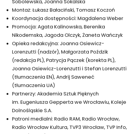
Sobolewska, Joanna Sokalska
Montaż: Łukasz Bałaciński, Tomasz Koczoń
Koordynacja dostępności: Magdalena Weber
Promocja: Agata Kalinowska, Berenika
Nikodemska, Jagoda Olczyk, Żaneta Wańczyk
Opieka redakcyjna: Joanna Osiewicz-
Lorenzutti (nadzór), Małgorzata Poździk
(redakcja PL), Patrycja Pączek (korekta PL),
Joanna Osiewicz-Lorenzutti i Stefan Lorenzutti
(tłumaczenia EN), Andrij Saweneć
(tłumaczenia UA)
Partnerzy: Akademia Sztuk Pięknych
im. Eugeniusza Gepperta we Wrocławiu, Koleje
Dolnośląskie S.A.
Patroni medialni: Radio RAM, Radio Wrocław,
Radio Wrocław Kultura, TVP3 Wrocław, TVP Info,