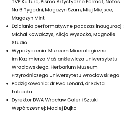
TVP Kultura, Pismo Artystyczne Format, Notes
Na 6 Tygodni, Magazyn Szum, Miej Miejsce,
Magazyn Mint
Działania performatywne podczas inauguracji:
Michał Kowalczys, Alicja Wysocka, Magnolie
Studio
Wypożyczenia: Muzeum Mineralogiczne
im Kazimierza Maślankiewicza Uniwersytetu
Wrocławskiego, Herbarium Muzeum
Przyrodniczego Uniwersytetu Wrocławskiego
Podziękowania: dr Ewa Lenard, dr Edyta
Łobocka
Dyrektor BWA Wrocław Galerii Sztuki
Współczesnej: Maciej Bujko