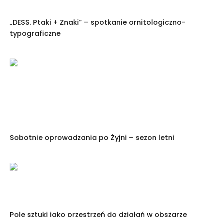
„DESS. Ptaki + Znaki” – spotkanie ornitologiczno-
typograficzne
Sobotnie oprowadzania po Żyjni – sezon letni
Pole sztuki jako przestrzeń do działań w obszarze