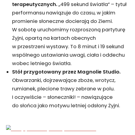
terapeutycznych.
,,499 sekund światła” – tytuł
performansu nawiązuje do czasu, w jakim
promienie słoneczne docierają do Ziemi.
W sobotę uruchomimy rozproszoną partyturę
Żyjni, opartą na kartach obecnych
w przestrzeni wystawy. To 8 minut i 19 sekund
wspólnego ustawiania uwagi, ciała i oddechu
wobec letniego światła.
Stół przygotowany przez Magnolie Studio.
Obwarzanki, dojrzewające zboże, wrotycz,
rumianek, plecione trawy zebrane w polu.
I oczywiście – słoneczniki! – nawiązujące
do słońca jako motywu letniej odsłony Żyjni.