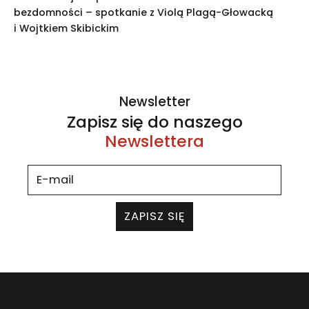
bezdomności – spotkanie z Violą Plagą-Głowacką
i Wojtkiem Skibickim
Newsletter
Zapisz się do naszego
Newslettera
ZAPISZ SIĘ