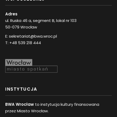
Adres
ul. Ruska 46 a, segment B, lokal nr 103
50-079 Wrocław
E:
sekretariat@bwa.wroc.pl
T:
+48 539 218 444
INSTYTUCJA
BWA Wrocław
to instytucja kultury finansowana
przez Miasto Wrocław.