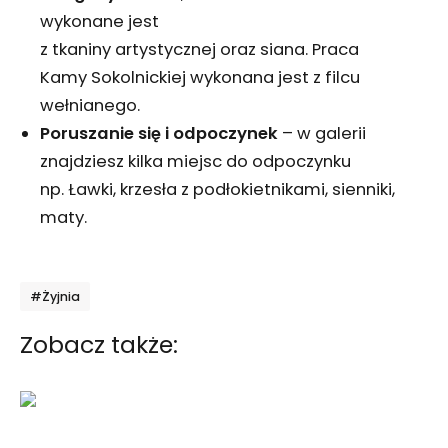
wykonane jest
z tkaniny artystycznej oraz siana. Praca
Kamy Sokolnickiej wykonana jest z filcu
wełnianego.
Poruszanie się i odpoczynek
– w galerii
znajdziesz kilka miejsc do odpoczynku
np. Ławki, krzesła z podłokietnikami, sienniki,
maty.
Tagi
#Żyjnia
Zobacz także: