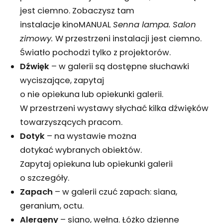
jest ciemno. Zobaczysz tam
instalacje kinoMANUAL
Senna lampa. Salon
zimowy.
W przestrzeni instalacji jest ciemno.
Światło pochodzi tylko z projektorów.
Dźwięk
– w galerii są dostępne słuchawki
wyciszające, zapytaj
o nie opiekuna lub opiekunki galerii.
W przestrzeni wystawy słychać kilka dźwięków
towarzyszących pracom.
Dotyk
– na wystawie można
dotykać wybranych obiektów.
Zapytaj opiekuna lub opiekunki galerii
o szczegóły.
Zapach
– w galerii czuć zapach: siana,
geranium, octu.
Alergeny
– siano, wełna. Łóżko dzienne