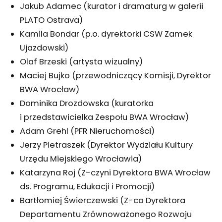
Jakub Adamec (kurator i dramaturg w galerii
PLATO Ostrava)
Kamila Bondar (p.o. dyrektorki CSW Zamek
Ujazdowski)
Olaf Brzeski (artysta wizualny)
Maciej Bujko (przewodniczący Komisji, Dyrektor
BWA Wrocław)
Dominika Drozdowska (kuratorka
i przedstawicielka Zespołu BWA Wrocław)
Adam Grehl (PFR Nieruchomości)
Jerzy Pietraszek (Dyrektor Wydziału Kultury
Urzędu Miejskiego Wrocławia)
Katarzyna Roj (Z-czyni Dyrektora BWA Wrocław
ds. Programu, Edukacji i Promocji)
Bartłomiej Świerczewski (Z-ca Dyrektora
Departamentu Zrównoważonego Rozwoju