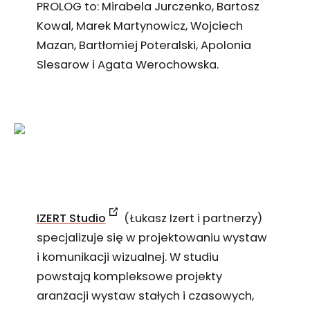
PROLOG to: Mirabela Jurczenko, Bartosz
Kowal, Marek Martynowicz, Wojciech
Mazan, Bartłomiej Poteralski, Apolonia
Slesarow i Agata Werochowska.
IZERT Studio
(Łukasz Izert i partnerzy)
specjalizuje się w projektowaniu wystaw
i komunikacji wizualnej. W studiu
powstają kompleksowe projekty
aranżacji wystaw stałych i czasowych,