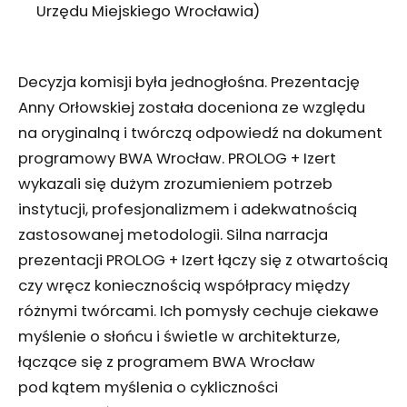
Urzędu Miejskiego Wrocławia)
Decyzja komisji była jednogłośna. Prezentację
Anny Orłowskiej została doceniona ze względu
na oryginalną i twórczą odpowiedź na dokument
programowy BWA Wrocław. PROLOG + Izert
wykazali się dużym zrozumieniem potrzeb
instytucji, profesjonalizmem i adekwatnością
zastosowanej metodologii. Silna narracja
prezentacji PROLOG + Izert łączy się z otwartością
czy wręcz koniecznością współpracy między
różnymi twórcami. Ich pomysły cechuje ciekawe
myślenie o słońcu i świetle w architekturze,
łączące się z programem BWA Wrocław
pod kątem myślenia o cykliczności