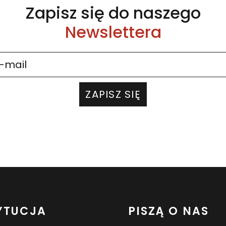
Zapisz się do naszego
Newslettera
ZAPISZ SIĘ
YTUCJA
PISZĄ O NAS