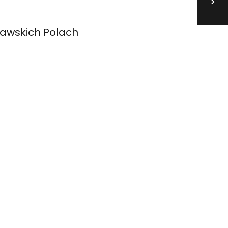
>
ławskich Polach