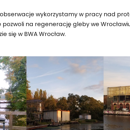
i obserwacje wykorzystamy w pracy nad pro
re pozwoli na regenerację gleby we Wrocławiu
ie się w BWA Wrocław.