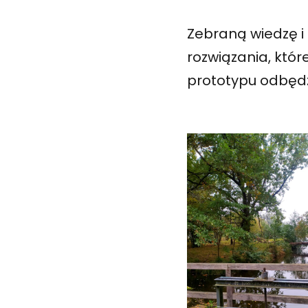
Zebraną wiedzę 
rozwiązania, któ
prototypu odbędz