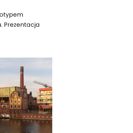
totypem
. Prezentacja