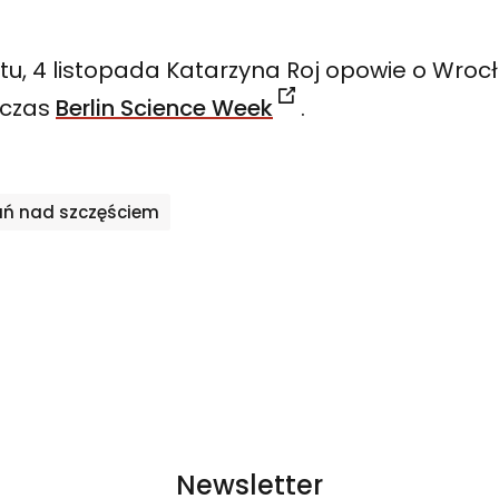
u, 4 listopada Katarzyna Roj opowie o Wroc
dczas
Berlin Science Week
.
ń nad szczęściem
Newsletter