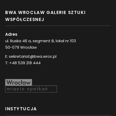
BWA WROCŁAW GALERIE SZTUKI
WSPÓŁCZESNEJ
Adres
ul. Ruska 46 a, segment B, lokal nr 103
50-079 Wrocław
E:
sekretariat@bwa.wroc.pl
T:
+48 539 218 444
INSTYTUCJA