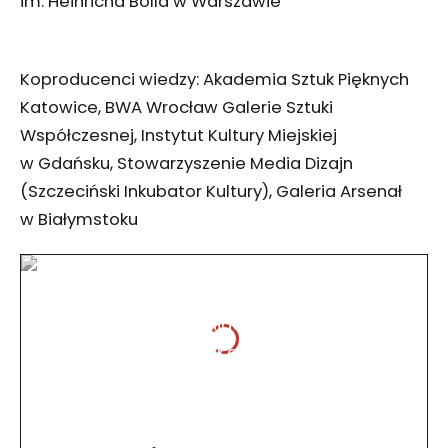
im. Heinricha Bölla w Warszawie
Koproducenci wiedzy: Akademia Sztuk Pięknych
Katowice, BWA Wrocław Galerie Sztuki
Współczesnej, Instytut Kultury Miejskiej
w Gdańsku, Stowarzyszenie Media Dizajn
(Szczeciński Inkubator Kultury), Galeria Arsenał
w Białymstoku