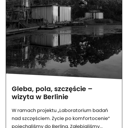
Gleba, pola, szczęście –
wizyta w Berlinie
W ramach projektu „Laboratorium badań
nad szczęściem. Życie po komfortocenie”
pojechaliśmy do Berlina. Zgłębialiśmy