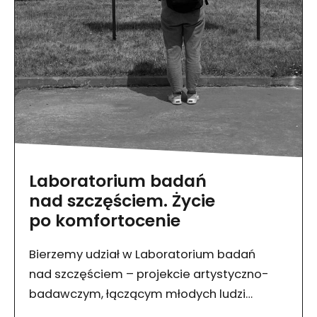
Laboratorium badań
nad szczęściem. Życie
po kom­fortocenie
Bierzemy udział w Laboratorium badań
nad szczęściem – projekcie artystyczno-
badawczym, łączącym młodych ludzi
ze środowiskami nauki, sztuki, dizajnu,