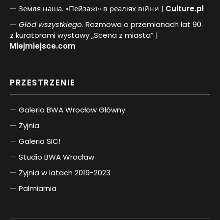
Земля наша. «Пейзажі» в реаліях війни |
Culture.pl
Głód wszystkiego
. Rozmowa o przemianach lat 90.
z kuratorami wystawy „Scena z miasta” |
Miejmiejsce.com
PRZESTRZENIE
Galeria BWA Wrocław Główny
Żyjnia
Galeria SIC!
Studio BWA Wrocław
Żyjnia w latach 2019-2023
Palmiarnia