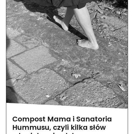
Compost Mama i Sanatoria
Hummusu, czyli kilka słów