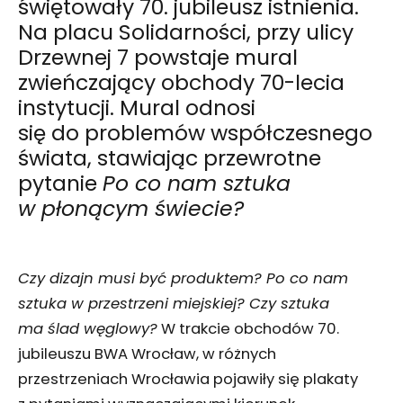
świętowały 70. jubileusz istnienia.
Na placu Solidarności, przy ulicy
Drzewnej 7 powstaje mural
zwieńczający obchody 70-lecia
instytucji. Mural odnosi
się do problemów współczesnego
świata, stawiając przewrotne
pytanie
Po co nam sztuka
w płonącym świecie?
Czy dizajn musi być produktem? Po co nam
sztuka w przestrzeni miejskiej? Czy sztuka
ma ślad węglowy?
W trakcie obchodów 70.
jubileuszu BWA Wrocław, w różnych
przestrzeniach Wrocławia pojawiły się plakaty