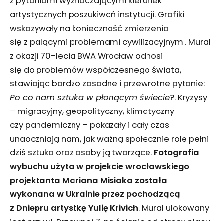
z pytaniami wyznaczającymi kierunek
artystycznych poszukiwań instytucji. Grafiki
wskazywały na konieczność zmierzenia
się z palącymi problemami cywilizacyjnymi. Mural
z okazji 70-lecia BWA Wrocław odnosi
się do problemów współczesnego świata,
stawiając bardzo zasadne i przewrotne pytanie:
Po co nam sztuka w płonącym świecie
?. Kryzysy
– migracyjny, geopolityczny, klimatyczny
czy pandemiczny – pokazały i cały czas
unaoczniają nam, jak ważną społecznie rolę pełni
dziś sztuka oraz osoby ją tworzące.
Fotografia
wybuchu użyta w projekcie wrocławskiego
projektanta Mariana Misiaka została
wykonana w Ukrainie przez pochodzącą
z Dniepru artystkę Yulię Krivich
. Mural ulokowany