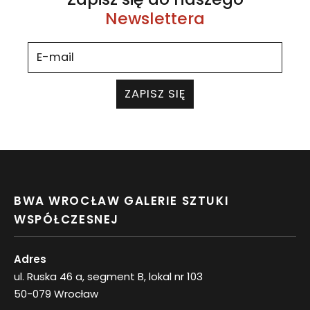
Newslettera
ZAPISZ SIĘ
BWA WROCŁAW GALERIE SZTUKI
WSPÓŁCZESNEJ
Adres
ul. Ruska 46 a, segment B, lokal nr 103
50-079 Wrocław