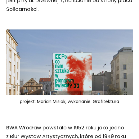
jest przy ul. Drzewnej 7, na ścianie od strony placu
Solidarności.
projekt: Marian Misiak, wykonanie: Grafitektura
BWA Wrocław powstało w 1952 roku jako jedno
z Biur Wystaw Artystycznych, które od 1949 roku