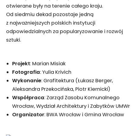
otwierane były na terenie całego kraju.
Od siedmiu dekad pozostaje jedną
z najważniejszych polskich instytucji
odpowiedzialnych za popularyzowanie i rozwój
sztuki.
Projekt
: Marian Misiak
Fotografia
: Yulia Krivich
Wykonanie
: Grafitektura (Łukasz Berger,
Aleksandra Przekocińska, Piotr Kiernicki)
Współpraca
: Zarząd Zasobu Komunalnego
Wrocław, Wydział Architektury i Zabytków UMWr
Organizator
: BWA Wrocław i Gmina Wrocław