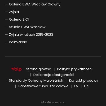
Galeria BWA Wrocław Główny
Żyjnia
Galeria SIC!
Studio BWA Wrocław
Żyjnia w latach 2019-2023
Palmiarnia
Strona główna
Polityka prywatności
Deklaracja dostępności
Standardy Ochrony Małoletnich
Kontakt prasowy
ENGLISH
UKRAIŃSKI
Państwowe fundusze celowe
EN
UA
Śledź nas na: