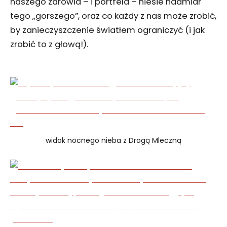
naszego zdrowia – i portfela – niesie nadmiar
tego „gorszego”, oraz co każdy z nas może zrobić,
by zanieczyszczenie światłem ograniczyć (i jak
zrobić to z głową!).
widok nocnego nieba z Drogą Mleczną