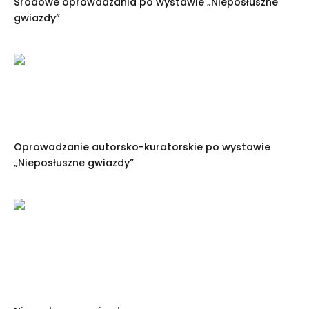
Środowe oprowadzania po wystawie „Nieposłuszne
gwiazdy”
Oprowadzanie autorsko-kuratorskie po wystawie
„Nieposłuszne gwiazdy”