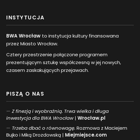
INSTYTUCJA
BWA Wrocław
to instytucja kultury finansowana
przez Miasto Wrocław.
Cztery przestrzenie połączone programem
prezentującym sztukę współczesną w jej nowych,
czasem zaskakujących przejawach.
PISZĄ O NAS
Z finezją i wyobraźnią. Trwa wielka i długa
inwestycja dla BWA Wrocław
|
Wrocław.pl
Trzeba dbać o równowagę.
Rozmowa z Maciejem
Bujko i Miką Drozdowską |
Miejmiejsce.com