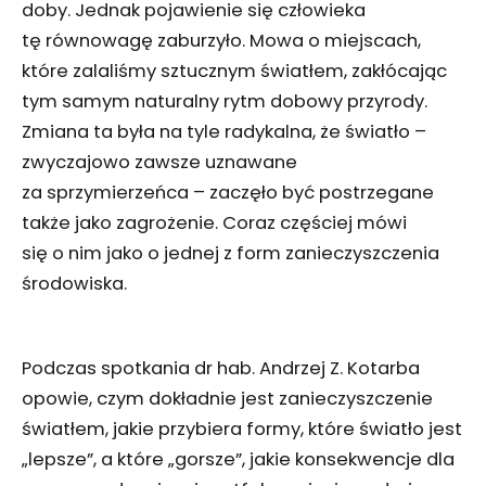
doby. Jednak pojawienie się człowieka
tę równowagę zaburzyło. Mowa o miejscach,
które zalaliśmy sztucznym światłem, zakłócając
tym samym naturalny rytm dobowy przyrody.
Zmiana ta była na tyle radykalna, że światło –
zwyczajowo zawsze uznawane
za sprzymierzeńca – zaczęło być postrzegane
także jako zagrożenie. Coraz częściej mówi
się o nim jako o jednej z form zanieczyszczenia
środowiska.
Podczas spotkania dr hab. Andrzej Z. Kotarba
opowie, czym dokładnie jest zanieczyszczenie
światłem, jakie przybiera formy, które światło jest
„lepsze”, a które „gorsze”, jakie konsekwencje dla