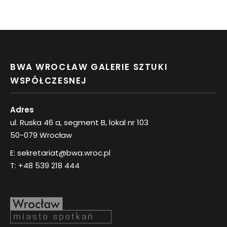
BWA WROCŁAW GALERIE SZTUKI
WSPÓŁCZESNEJ
Adres
ul. Ruska 46 a, segment B, lokal nr 103
50-079 Wrocław
E:
sekretariat@bwa.wroc.pl
T:
+48 539 218 444