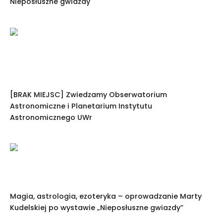
Nieposłuszne gwiazdy
[BRAK MIEJSC] Zwiedzamy Obserwatorium
Astronomiczne i Planetarium Instytutu
Astronomicznego UWr
Magia, astrologia, ezoteryka – oprowadzanie Marty
Kudelskiej po wystawie „Nieposłuszne gwiazdy”