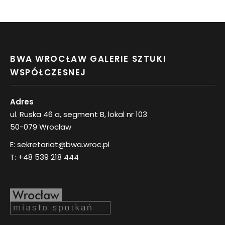
BWA WROCŁAW GALERIE SZTUKI
WSPÓŁCZESNEJ
Adres
ul. Ruska 46 a, segment B, lokal nr 103
50-079 Wrocław
E:
sekretariat@bwa.wroc.pl
T:
+48 539 218 444