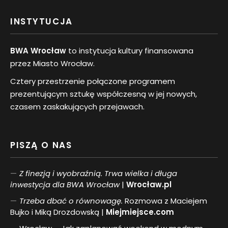
INSTYTUCJA
BWA Wrocław
to instytucja kultury finansowana
przez Miasto Wrocław.
Cztery przestrzenie połączone programem
prezentującym sztukę współczesną w jej nowych,
czasem zaskakujących przejawach.
PISZĄ O NAS
Z finezją i wyobraźnią. Trwa wielka i długa
inwestycja dla BWA Wrocław
|
Wrocław.pl
Trzeba dbać o równowagę.
Rozmowa z Maciejem
Bujko i Miką Drozdowską |
Miejmiejsce.com