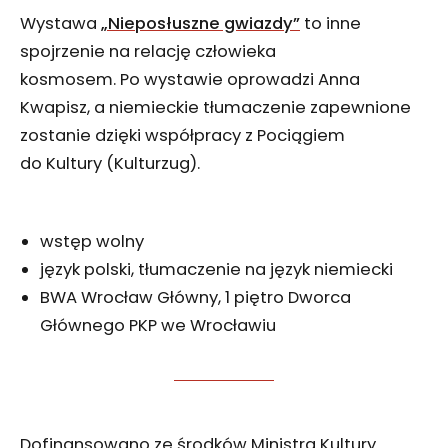
Wystawa
„Nieposłuszne gwiazdy”
to inne
spojrzenie na relację człowieka
kosmosem. Po wystawie oprowadzi Anna
Kwapisz, a niemieckie tłumaczenie zapewnione
zostanie dzięki współpracy z Pociągiem
do Kultury (Kulturzug).
wstęp wolny
język polski, tłumaczenie na język niemiecki
BWA Wrocław Główny, 1 piętro Dworca
Głównego PKP we Wrocławiu
Dofinansowano ze środków Ministra Kultury