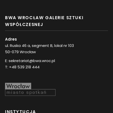
BWA WROCŁAW GALERIE SZTUKI
WSPÓŁCZESNEJ
Adres
ul. Ruska 46 a, segment B, lokal nr 103
50-079 Wrocław
E:
sekretariat@bwa.wroc.pl
T:
+48 539 218 444
INSTYTUCJA