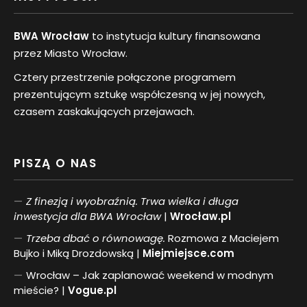
BWA Wrocław
to instytucja kultury finansowana
przez Miasto Wrocław.
Cztery przestrzenie połączone programem
prezentującym sztukę współczesną w jej nowych,
czasem zaskakujących przejawach.
PISZĄ O NAS
Z finezją i wyobraźnią. Trwa wielka i długa
inwestycja dla BWA Wrocław
|
Wrocław.pl
Trzeba dbać o równowagę.
Rozmowa z Maciejem
Bujko i Miką Drozdowską |
Miejmiejsce.com
Wrocław – Jak zaplanować weekend w modnym
mieście? |
Vogue.pl