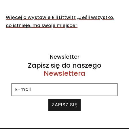
Więcej o wystawie Elli Littwitz „Jeśli wszystko,
co istnieje, ma swoje miejsce”
.
Newsletter
Zapisz się do naszego
Newslettera
ZAPISZ SIĘ