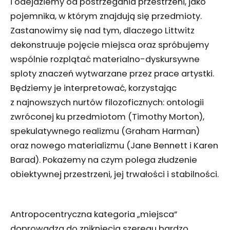
i odejdziemy od postrzegania przestrzeni, jako
pojemnika, w którym znajdują się przedmioty.
Zastanowimy się nad tym, dlaczego Littwitz
dekonstruuje pojęcie miejsca oraz spróbujemy
wspólnie rozplątać materialno-dyskursywne
sploty znaczeń wytwarzane przez prace artystki.
Będziemy je interpretować, korzystając
z najnowszych nurtów filozoficznych: ontologii
zwróconej ku przedmiotom (Timothy Morton),
spekulatywnego realizmu (Graham Harman)
oraz nowego materializmu (Jane Bennett i Karen
Barad). Pokażemy na czym polega złudzenie
obiektywnej przestrzeni, jej trwałości i stabilności.
Antropocentryczna kategoria „miejsca”
doprowadza do zniknięcia szeregu bardzo