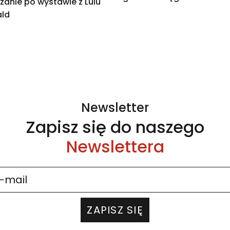
anie po wystawie z Lulu
ld
Newsletter
Zapisz się do naszego
Newslettera
ZAPISZ SIĘ