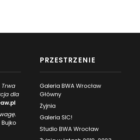
PRZESTRZENIE
. Trwa
Galeria BWA Wrocław
cja dla
Główny
aw.pl
Żyjnia
owagę.
Galeria SIC!
 Bujko
Studio BWA Wrocław