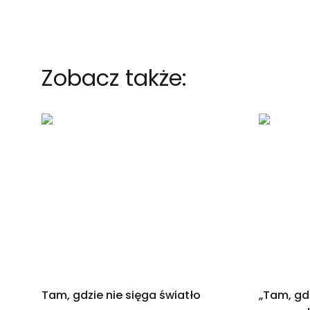
Zobacz także:
Tam, gdzie nie sięga światło
„Tam, gdz