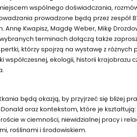
 miejscem wspólnego doświadczania, rozmów i
owadzania prowadzone będą przez zespół 
in. Annę Kwapisz, Magdę Weber, Mikę Drozdo
 wybranych terminach dołączą także zaprosz
spertki, którzy spojrzą na wystawę z różnych
ki współczesnej, ekologii, historii krajobrazu 
a.
kania będą okazją, by przyjrzeć się bliżej p
Donald oraz kontekstom, które je kształtują
roście w ciemności, niewidzialnej pracy i re
mi, roślinami i środowiskiem.