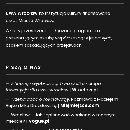
BWA Wrocław
to instytucja kultury finansowana
przez Miasto Wrocław.
Cztery przestrzenie połączone programem
prezentującym sztukę współczesną w jej nowych,
czasem zaskakujących przejawach.
PISZĄ O NAS
Z finezją i wyobraźnią. Trwa wielka i długa
inwestycja dla BWA Wrocław
|
Wrocław.pl
Trzeba dbać o równowagę.
Rozmowa z Maciejem
Bujko i Miką Drozdowską |
Miejmiejsce.com
Wrocław – Jak zaplanować weekend w modnym
mieście? |
Vogue.pl