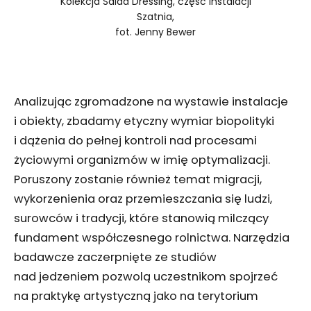
Kolekcja Salad Dressing, część instalacji
Szatnia,
fot. Jenny Bewer
Analizując zgromadzone na wystawie instalacje
i obiekty, zbadamy etyczny wymiar biopolityki
i dążenia do pełnej kontroli nad procesami
życiowymi organizmów w imię optymalizacji.
Poruszony zostanie również temat migracji,
wykorzenienia oraz przemieszczania się ludzi,
surowców i tradycji, które stanowią milczący
fundament współczesnego rolnictwa. Narzędzia
badawcze zaczerpnięte ze studiów
nad jedzeniem pozwolą uczestnikom spojrzeć
na praktykę artystyczną jako na terytorium