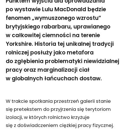
Punktem wyjścia dla oprowadzania
po wystawie Lulu MacDonald będzie
fenomen „wymuszonego wzrostu”
brytyjskiego rabarbaru, uprawianego
w całkowitej ciemności na terenie
Yorkshire. Historia tej unikalnej tradycji
rolniczej posłuży jako metafora
do zgłębienia problematyki niewidzialnej
pracy oraz marginalizacji ciał
w globalnych łańcuchach dostaw.
W trakcie spotkania przestrzeń galerii stanie
się pretekstem do przyjrzenia się terytoriom
izolacji, w których rolnictwo krzyżuje
się z doświadczeniem ciężkiej pracy fizycznej.