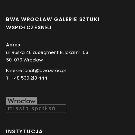
BWA WROCŁAW GALERIE SZTUKI
WSPÓŁCZESNEJ
Adres
ul. Ruska 46 a, segment B, lokal nr 103
50-079 Wrocław
E:
sekretariat@bwa.wroc.pl
T:
+48 539 218 444
INSTYTUCJA