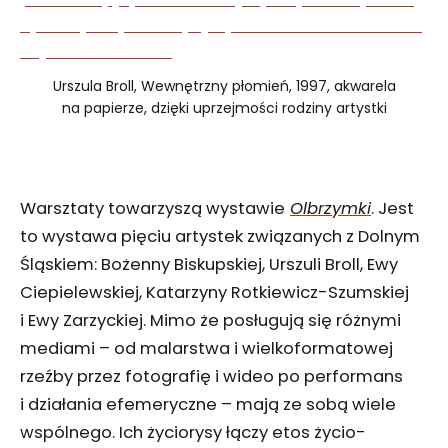
Urszula Broll, Wewnętrzny płomień, 1997, akwarela
na papierze, dzięki uprzejmości rodziny artystki
Warsztaty towarzyszą wystawie
Olbrzymki
. Jest
to wystawa pięciu artystek związanych z Dolnym
Śląskiem: Bożenny Biskupskiej, Urszuli Broll, Ewy
Ciepielewskiej, Katarzyny Rotkiewicz-Szumskiej
i Ewy Zarzyckiej. Mimo że posługują się różnymi
mediami – od malarstwa i wielkoformatowej
rzeźby przez fotografię i wideo po performans
i działania efemeryczne – mają ze sobą wiele
wspólnego. Ich życiorysy łączy etos życio-