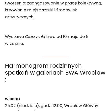
tworzenia: zaangażowanie w pracę kolektywną,
kreowanie miejsc sztuki i środowisk
artystycznych.
Wystawa
Olbrzymki
trwa od 10 maja do 8
września.
Harmonogram rodzinnych
spotkań w galeriach BWA Wrocław
:
wiosna
25.02 (niedziela), godz. 12:00, Wrocław Główny