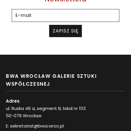
ZAPISZ SIĘ
BWA WROCŁAW GALERIE SZTUKI
WSPÓŁCZESNEJ
Adres
ul. Ruska 46 a, segment B, lokal nr 103
50-079 Wrocław
E:
sekretariat@bwa.wroc.pl