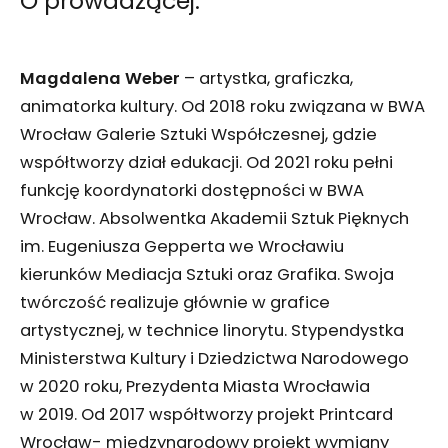
O prowadzącej:
Magdalena Weber
– artystka, graficzka,
animatorka kultury. Od 2018 roku związana w BWA
Wrocław Galerie Sztuki Współczesnej, gdzie
współtworzy dział edukacji. Od 2021 roku pełni
funkcję koordynatorki dostępności w BWA
Wrocław. Absolwentka Akademii Sztuk Pięknych
im. Eugeniusza Gepperta we Wrocławiu
kierunków Mediacja Sztuki oraz Grafika. Swoja
twórczość realizuje głównie w grafice
artystycznej, w technice linorytu. Stypendystka
Ministerstwa Kultury i Dziedzictwa Narodowego
w 2020 roku, Prezydenta Miasta Wrocławia
w 2019. Od 2017 współtworzy projekt Printcard
Wrocław- międzynarodowy projekt wymiany