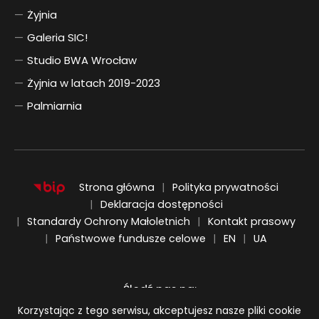
Żyjnia
Galeria SIC!
Studio BWA Wrocław
Żyjnia w latach 2019-2023
Palmiarnia
Strona główna
Polityka prywatności
Deklaracja dostępności
Standardy Ochrony Małoletnich
Kontakt prasowy
ENGLISH
UKRAIŃSKI
Państwowe fundusze celowe
EN
UA
Śledź nas na:
Informacja o plikach cookie
Korzystając z tego serwisu, akceptujesz nasze pliki cookie