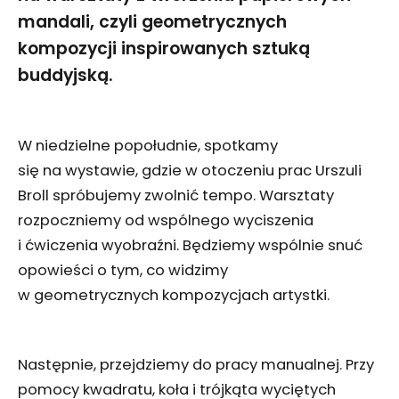
mandali, czyli geometrycznych
kompozycji inspirowanych sztuką
buddyjską.
W niedzielne popołudnie, spotkamy
się na wystawie, gdzie w otoczeniu prac Urszuli
Broll spróbujemy zwolnić tempo. Warsztaty
rozpoczniemy od wspólnego wyciszenia
i ćwiczenia wyobraźni. Będziemy wspólnie snuć
opowieści o tym, co widzimy
w geometrycznych kompozycjach artystki.
Następnie, przejdziemy do pracy manualnej. Przy
pomocy kwadratu, koła i trójkąta wyciętych