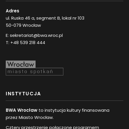
Adres
ul. Ruska 46 a, segment B, lokal nr 103
50-079 Wrocław
E:
sekretariat@bwa.wroc.pl
T:
+48 539 218 444
INSTYTUCJA
BWA Wrocław
to instytucja kultury finansowana
przez Miasto Wrocław.
Cztery przestrzenie połączone programem