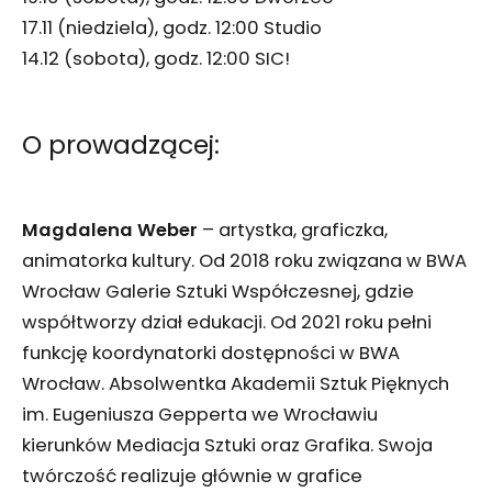
17.11 (niedziela), godz. 12:00 Studio
14.12 (sobota), godz. 12:00 SIC!
O prowadzącej:
Magdalena Weber
– artystka, graficzka,
animatorka kultury. Od 2018 roku związana w BWA
Wrocław Galerie Sztuki Współczesnej, gdzie
współtworzy dział edukacji. Od 2021 roku pełni
funkcję koordynatorki dostępności w BWA
Wrocław. Absolwentka Akademii Sztuk Pięknych
im. Eugeniusza Gepperta we Wrocławiu
kierunków Mediacja Sztuki oraz Grafika. Swoja
twórczość realizuje głównie w grafice