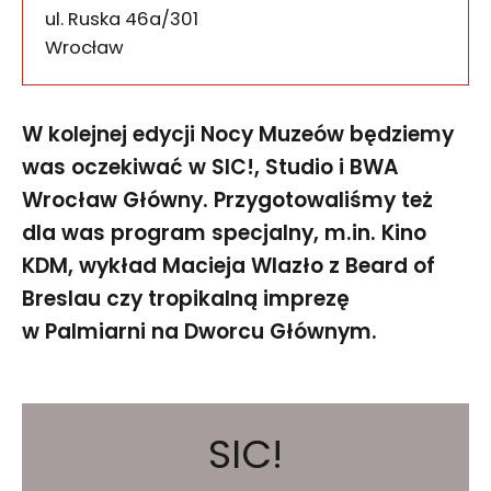
ul. Ruska 46a/301
50-079
Wrocław
W kolejnej edycji Nocy Muzeów będziemy
was oczekiwać w SIC!, Studio i BWA
Wrocław Główny. Przygotowaliśmy też
dla was program specjalny, m.in. Kino
KDM, wykład Macieja Wlazło z Beard of
Breslau czy tropikalną imprezę
w Palmiarni na Dworcu Głównym.
SIC!