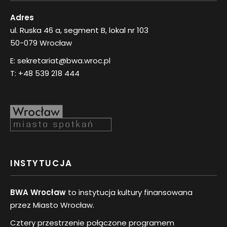
Adres
ul. Ruska 46 a, segment B, lokal nr 103
50-079 Wrocław
E:
sekretariat@bwa.wroc.pl
T:
+48 539 218 444
INSTYTUCJA
BWA Wrocław
to instytucja kultury finansowana
przez Miasto Wrocław.
Cztery przestrzenie połączone programem