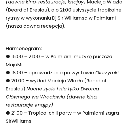
(dawne kino, restauracje, knajpy)
Macieja Wlazło
(Beard of Breslau), a o 21:00 usłyszycie tropikalne
rytmy w wykonaniu Dj Sir Williamsa w Palmiarni
(nasza dawna recepcja).
Harmonogram:
● 16:00 – 21:00 – w Palmiarni muzykę puszcza
MajaMi
● 18:00 – oprowadzanie po wystawie
Olbrzymki
● 20:00 – wykład Macieja Wlazło (Beard of
Breslau)
Nocne życie i nie tylko Dworca
Głównego we Wrocławiu (dawne kino,
restauracje, knajpy)
● 21:00 – Tropical chill party – w Palmiarni zagra
SirWilliams