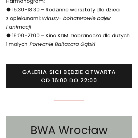
Harmonogram:
● 16:30-18:30 – Rodzinne warsztaty dla dzieci
z opiekunami:
Wirusy- bohaterowie bajek
i animacji
● 19:00-21:00 – Kino KDM. Dobranocka dla dużych
i małych:
Porwanie Baltazara Gąbki
GALERIA SIC! BĘDZIE OTWARTA
OD 16:00 DO 22:00
BWA Wrocław