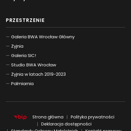
PRZESTRZENIE
Galeria BWA Wrocław Główny
Żyjnia
Galeria SIC!
Studio BWA Wrocław
Żyjnia w latach 2019-2023
Palmiarnia
Strona główna
Polityka prywatności
Deklaracja dostępności
Standardy Ochrony Małoletnich
Kontakt prasowy