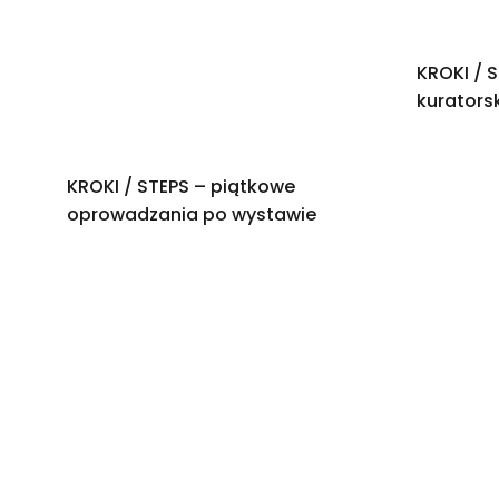
KROKI / 
kurators
KROKI / STEPS – piątkowe
oprowadzania po wystawie