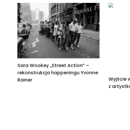
Sara Wookey „Street Action” –
rekonstrukcja happeningu Yvonne
Wyjście 
Rainer
z artyst