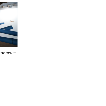
rocław –