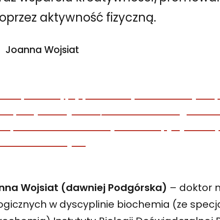
oprzez aktywność fizyczną.
Joanna Wojsiat
nna Wojsiat (dawniej Podgórska)
– doktor 
ogicznych w dyscyplinie biochemia (ze specj