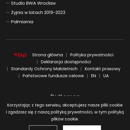
Studio BWA Wrocław
Żyjnia w latach 2019-2023
Palmiarnia
Strona główna
Polityka prywatności
Deklaracja dostępności
Standardy Ochrony Małoletnich
Kontakt prasowy
ENGLISH
UKRAIŃSKI
Państwowe fundusze celowe
EN
UA
Śledź nas na:
Informacja o plikach cookie
Korzystając z tego serwisu, akceptujesz nasze pliki cookie
i zgadzasz się z naszą polityką prywatności, w tym polityką
plików cookie.