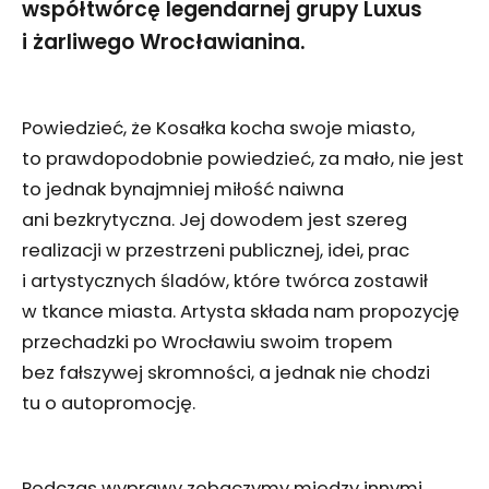
współtwórcę legendarnej grupy Luxus
i żarliwego Wrocławianina.
Powiedzieć, że Kosałka kocha swoje miasto,
to prawdopodobnie powiedzieć, za mało, nie jest
to jednak bynajmniej miłość naiwna
ani bezkrytyczna. Jej dowodem jest szereg
realizacji w przestrzeni publicznej, idei, prac
i artystycznych śladów, które twórca zostawił
w tkance miasta. Artysta składa nam propozycję
przechadzki po Wrocławiu swoim tropem
bez fałszywej skromności, a jednak nie chodzi
tu o autopromocję.
Podczas wyprawy zobaczymy między innymi