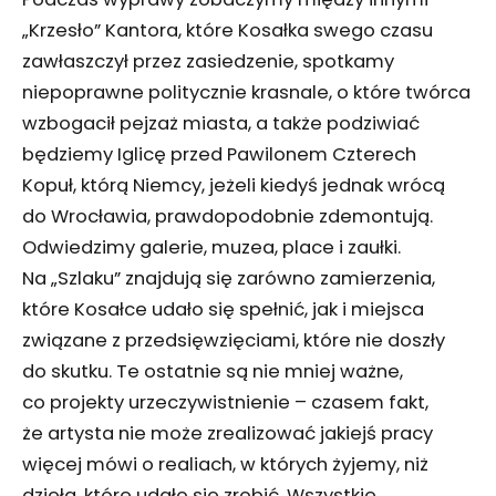
„Krzesło” Kantora, które Kosałka swego czasu
zawłaszczył przez zasiedzenie, spotkamy
niepoprawne politycznie krasnale, o które twórca
wzbogacił pejzaż miasta, a także podziwiać
będziemy Iglicę przed Pawilonem Czterech
Kopuł, którą Niemcy, jeżeli kiedyś jednak wrócą
do Wrocławia, prawdopodobnie zdemontują.
Odwiedzimy galerie, muzea, place i zaułki.
Na „Szlaku” znajdują się zarówno zamierzenia,
które Kosałce udało się spełnić, jak i miejsca
związane z przedsięwzięciami, które nie doszły
do skutku. Te ostatnie są nie mniej ważne,
co projekty urzeczywistnienie – czasem fakt,
że artysta nie może zrealizować jakiejś pracy
więcej mówi o realiach, w których żyjemy, niż
dzieła, które udało się zrobić. Wszystkie