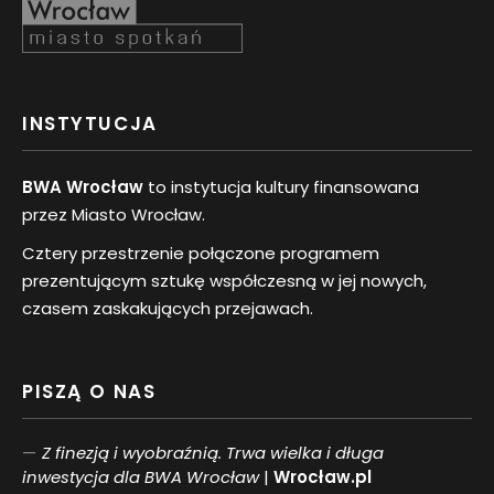
INSTYTUCJA
BWA Wrocław
to instytucja kultury finansowana
przez Miasto Wrocław.
Cztery przestrzenie połączone programem
prezentującym sztukę współczesną w jej nowych,
czasem zaskakujących przejawach.
PISZĄ O NAS
Z finezją i wyobraźnią. Trwa wielka i długa
inwestycja dla BWA Wrocław
|
Wrocław.pl