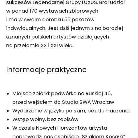
sukcesów Legendarnej Grupy LUXUS. Brał udział
w ponad 170 wystawach zbiorowych
i ma w swoim dorobku 55 pokazów
indywidualnych. Jest dziś jednym z najbardziej
uznanych polskich artystów działających
na przełomie XX i XXI wieku.
Informacje praktyczne
Miejsce zbiórki: podwórko na Ruskiej 46,
przed wejściem do Studio BWA Wrocław
Wydarzenie w języku polskim, bez tłumaczenia
Wstęp wolny, bez zapisów
W czasie Nowych Horyzontów artysta
poprowadzi nas osobiście „Szlakiem Kosałki”.