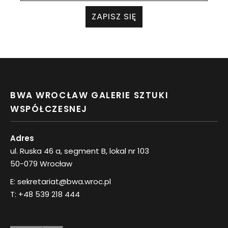
ZAPISZ SIĘ
BWA WROCŁAW GALERIE SZTUKI
WSPÓŁCZESNEJ
Adres
ul. Ruska 46 a, segment B, lokal nr 103
50-079 Wrocław
E:
sekretariat@bwa.wroc.pl
T:
+48 539 218 444