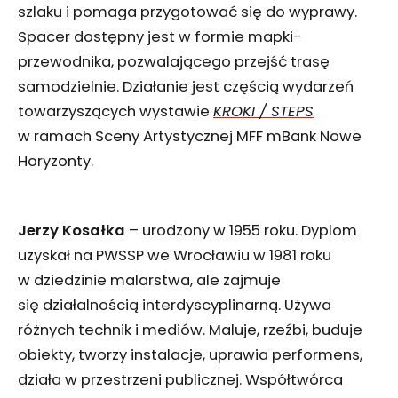
szlaku i pomaga przygotować się do wyprawy.
Spacer dostępny jest w formie mapki-
przewodnika, pozwalającego przejść trasę
samodzielnie. Działanie jest częścią wydarzeń
towarzyszących wystawie
KROKI / STEPS
w ramach Sceny Artystycznej MFF mBank Nowe
Horyzonty.
Jerzy Kosałka
– urodzony w 1955 roku. Dyplom
uzyskał na PWSSP we Wrocławiu w 1981 roku
w dziedzinie malarstwa, ale zajmuje
się działalnością interdyscyplinarną. Używa
różnych technik i mediów. Maluje, rzeźbi, buduje
obiekty, tworzy instalacje, uprawia performens,
działa w przestrzeni publicznej. Współtwórca