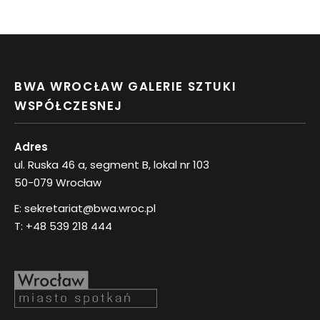
BWA WROCŁAW GALERIE SZTUKI
WSPÓŁCZESNEJ
Adres
ul. Ruska 46 a, segment B, lokal nr 103
50-079 Wrocław
E:
sekretariat@bwa.wroc.pl
T:
+48 539 218 444