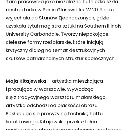
Tam pracowała jako niezależna hutniczka szkła
i instruktorka w Berlin Glassworks. W 2019 roku
wyjechała do Stanów Zjednoczonych, gdzie
uzyskała tytuł magistra sztuki na Southern Illinois
University Carbondale. Tworzy niepokojące,
cielesne formy rzeźbiarskie, które inicjują
krytyczny dialog na temat destrukcyjnych
skutków patriarchalnych struktur społecznych.
Maja Kitajewska
– artystka mieszkająca
i pracująca w Warszawie. Wywodząc
się z tradycyjnego warsztatu malarskiego,
artystka odchodzi od płaskości obrazu.
Posługując się precyzyjną techniką haftu
koralikowego, Kitajewska przekształca
powierzchnie obrazów w warstwowe, haptyczne