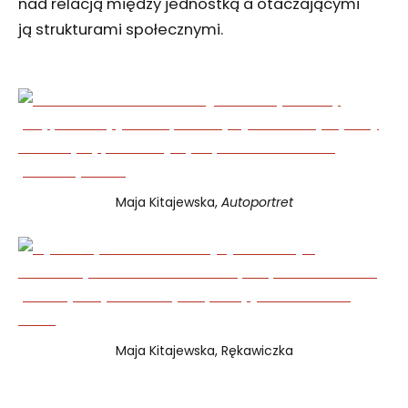
nad relacją między jednostką a otaczającymi
ją strukturami społecznymi.
Maja Kitajewska,
Autoportret
Maja Kitajewska, Rękawiczka