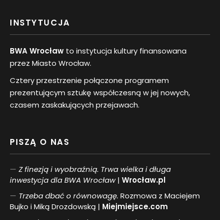
INSTYTUCJA
BWA Wrocław
to instytucja kultury finansowana
przez Miasto Wrocław.
Cztery przestrzenie połączone programem
prezentującym sztukę współczesną w jej nowych,
czasem zaskakujących przejawach.
PISZĄ O NAS
Z finezją i wyobraźnią. Trwa wielka i długa
inwestycja dla BWA Wrocław
|
Wrocław.pl
Trzeba dbać o równowagę.
Rozmowa z Maciejem
Bujko i Miką Drozdowską |
Miejmiejsce.com