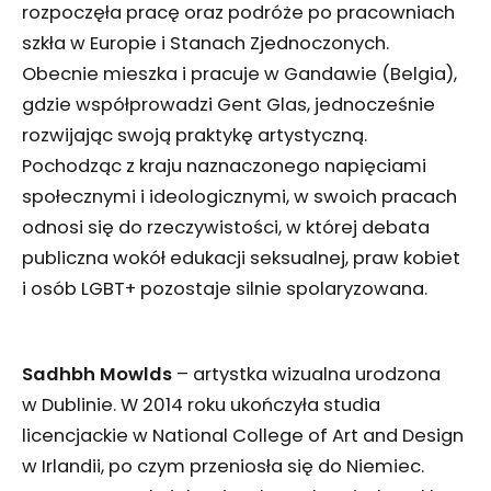
rozpoczęła pracę oraz podróże po pracowniach
szkła w Europie i Stanach Zjednoczonych.
Obecnie mieszka i pracuje w Gandawie (Belgia),
gdzie współprowadzi Gent Glas, jednocześnie
rozwijając swoją praktykę artystyczną.
Pochodząc z kraju naznaczonego napięciami
społecznymi i ideologicznymi, w swoich pracach
odnosi się do rzeczywistości, w której debata
publiczna wokół edukacji seksualnej, praw kobiet
i osób LGBT+ pozostaje silnie spolaryzowana.
Sadhbh Mowlds
– artystka wizualna urodzona
w Dublinie. W 2014 roku ukończyła studia
licencjackie w National College of Art and Design
w Irlandii, po czym przeniosła się do Niemiec.