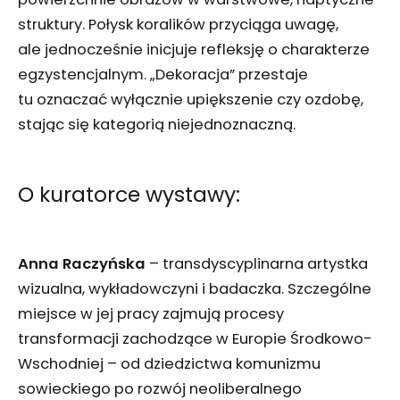
struktury. Połysk koralików przyciąga uwagę,
ale jednocześnie inicjuje refleksję o charakterze
egzystencjalnym. „Dekoracja” przestaje
tu oznaczać wyłącznie upiększenie czy ozdobę,
stając się kategorią niejednoznaczną.
O kuratorce wystawy:
Anna Raczyńska
– transdyscyplinarna artystka
wizualna, wykładowczyni i badaczka. Szczególne
miejsce w jej pracy zajmują procesy
transformacji zachodzące w Europie Środkowo-
Wschodniej – od dziedzictwa komunizmu
sowieckiego po rozwój neoliberalnego