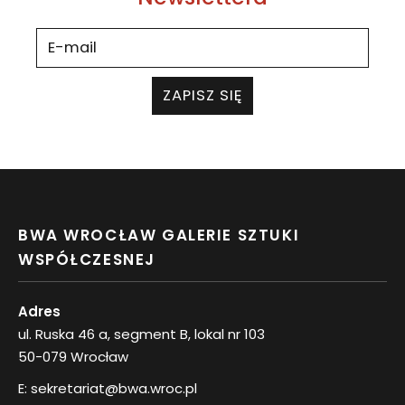
ZAPISZ SIĘ
BWA WROCŁAW GALERIE SZTUKI
WSPÓŁCZESNEJ
Adres
ul. Ruska 46 a, segment B, lokal nr 103
50-079 Wrocław
E:
sekretariat@bwa.wroc.pl