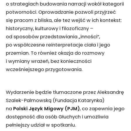
o strategiach budowania narracji wokół kategorii
potworności. Oprowadzanie pozwoli przyjrzeć
się pracom z bliska, ale też wejść w ich kontekst:
historyczny, kulturowy i filozoficzny –
od sposobów przedstawiania „inności”,
po współczesne reinterpretacje ciała i jego
przemian. To również okazja do rozmowy
i wymiany wrażeń, bez konieczności
wcześniejszego przygotowania.
Wydarzenie będzie tłumaczone przez Aleksandrę
Szalek-Palmowską (Fundacja Katarynka)
na
Polski Język Migowy (PJM)
, co zapewnia jego
dostępność dla osób Głuchych i umożliwia
pełniejszy udział w spotkaniu.