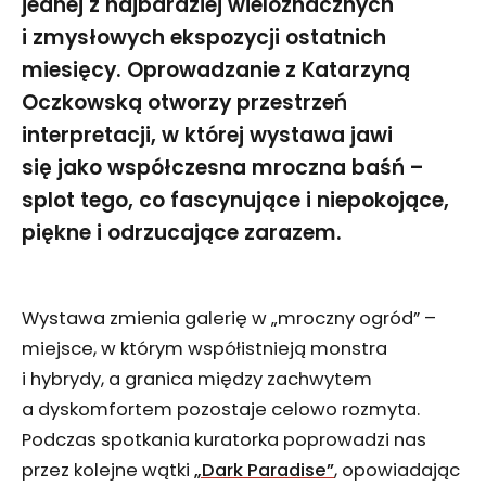
jednej z najbardziej wieloznacznych
i zmysłowych ekspozycji ostatnich
miesięcy. Oprowadzanie z Katarzyną
Oczkowską otworzy przestrzeń
interpretacji, w której wystawa jawi
się jako współczesna mroczna baśń –
splot tego, co fascynujące i niepokojące,
piękne i odrzucające zarazem.
Wystawa zmienia galerię w „mroczny ogród” –
miejsce, w którym współistnieją monstra
i hybrydy, a granica między zachwytem
a dyskomfortem pozostaje celowo rozmyta.
Podczas spotkania kuratorka poprowadzi nas
przez kolejne wątki
„Dark Paradise”
, opowiadając