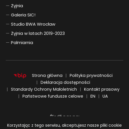
Żyjnia
Galeria SIC!
Studio BWA Wrocław
Żyjnia w latach 2019-2023
Palmiarnia
Strona główna
Polityka prywatności
Deklaracja dostępności
Standardy Ochrony Małoletnich
Kontakt prasowy
ENGLISH
UKRAIŃSKI
Państwowe fundusze celowe
EN
UA
Śledź nas na:
Informacja o plikach cookie
Korzystając z tego serwisu, akceptujesz nasze pliki cookie